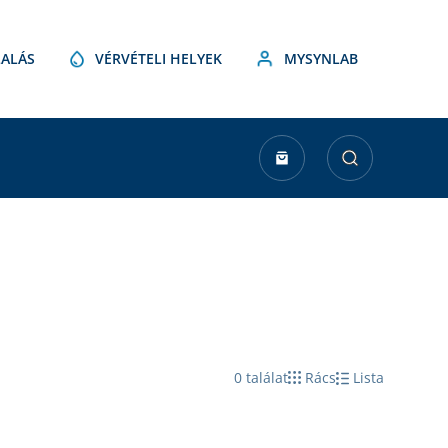
ALÁS
VÉRVÉTELI HELYEK
MYSYNLAB
0
találat
Rács
Lista