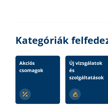
Kategóriák felfede
Akciós
Új vizsgálatok
csomagok
és
szolgáltatások