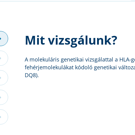
Mit vizsgálunk?
A molekuláris genetikai vizsgálattal a HLA-
fehérjemolekulákat kódoló genetikai változ
DQ8).