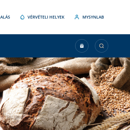
ALÁS
VÉRVÉTELI HELYEK
MYSYNLAB
urrent
tock: