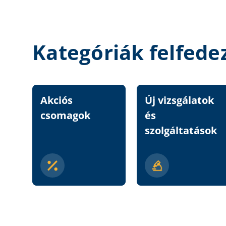
Kategóriák felfede
Akciós
Új vizsgálatok
csomagok
és
szolgáltatások