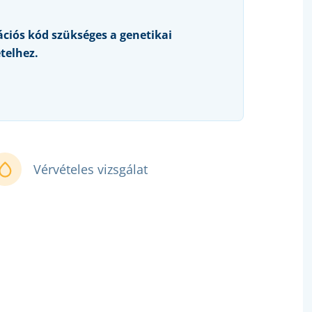
ációs kód szükséges a genetikai
telhez.
Vérvételes vizsgálat