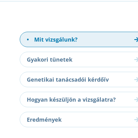
•
Mit vizsgálunk?
Gyakori tünetek
Genetikai tanácsadói kérdőív
Hogyan készüljön a vizsgálatra?
Eredmények