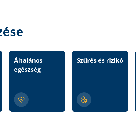
zése
Általános
Szűrés és rizikó
egészség