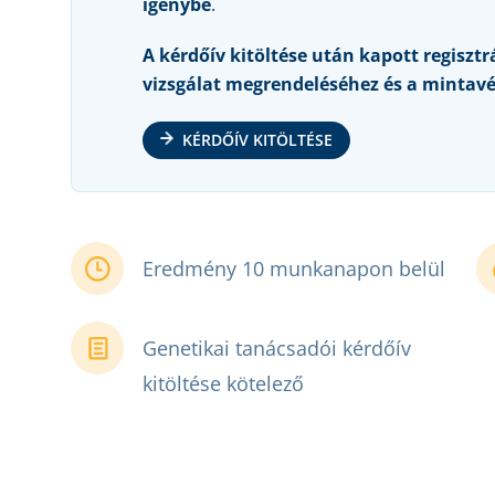
igénybe
.
A kérdőív kitöltése után kapott regisztr
vizsgálat megrendeléséhez és a mintavé
KÉRDŐÍV KITÖLTÉSE
Eredmény 10 munkanapon belül
Genetikai tanácsadói kérdőív
kitöltése kötelező