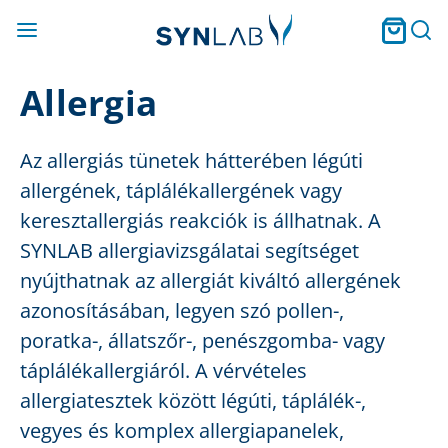
Allergia
Az allergiás tünetek hátterében légúti
allergének, táplálékallergének vagy
keresztallergiás reakciók is állhatnak. A
SYNLAB allergiavizsgálatai segítséget
nyújthatnak az allergiát kiváltó allergének
azonosításában, legyen szó pollen-,
poratka-, állatszőr-, penészgomba- vagy
táplálékallergiáról. A vérvételes
allergiatesztek között légúti, táplálék-,
vegyes és komplex allergiapanelek,