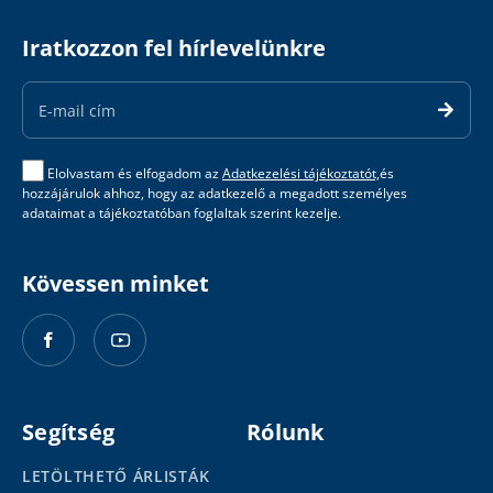
Iratkozzon fel hírlevelünkre
Email
Address
Elolvastam és elfogadom az
Adatkezelési tájékoztatót,
és
hozzájárulok ahhoz, hogy az adatkezelő a megadott személyes
adataimat a tájékoztatóban foglaltak szerint kezelje.
Kövessen minket
Segítség
Rólunk
LETÖLTHETŐ ÁRLISTÁK