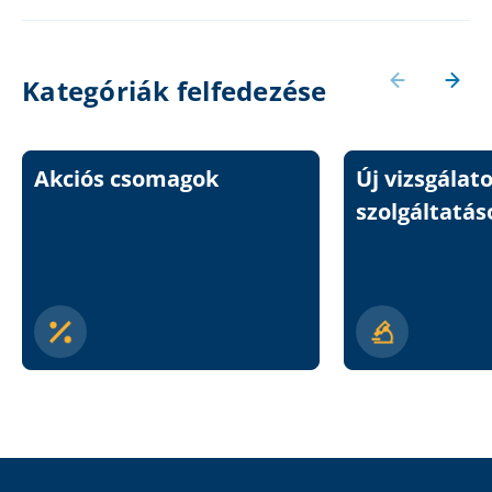
Kategóriák felfedezése
Akciós csomagok
Új vizsgálat
szolgáltatás