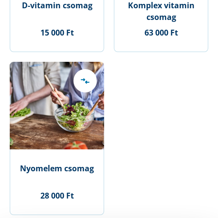
D-vitamin csomag
Komplex vitamin
csomag
15 000 Ft
63 000 Ft
Nyomelem csomag
28 000 Ft