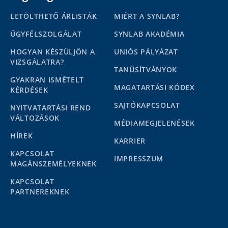
LETÖLTHETŐ ÁRLISTÁK
MIÉRT A SYNLAB?
ÜGYFÉLSZOLGÁLAT
SYNLAB AKADÉMIA
HOGYAN KÉSZÜLJÖN A
UNIÓS PÁLYÁZAT
VIZSGÁLATRA?
TANÚSÍTVÁNYOK
GYAKRAN ISMÉTELT
MAGATARTÁSI KÓDEX
KÉRDÉSEK
SAJTÓKAPCSOLAT
NYITVATARTÁSI REND
VÁLTOZÁSOK
MÉDIAMEGJELENÉSEK
HÍREK
KARRIER
KAPCSOLAT
IMPRESSZUM
MAGÁNSZEMÉLYEKNEK
KAPCSOLAT
PARTNEREKNEK