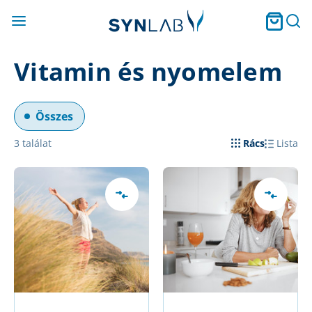
Vitamin és nyomelem
Összes
3
találat
Rács
Lista