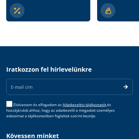
Iratkozzon fel hírlevelünkre
Email
Address
Elolvastam és elfogadom az
Adatkezelési tájékoztatót,
és
hozzájárulok ahhoz, hogy az adatkezelő a megadott személyes
adataimat a tájékoztatóban foglaltak szerint kezelje.
Kövessen minket