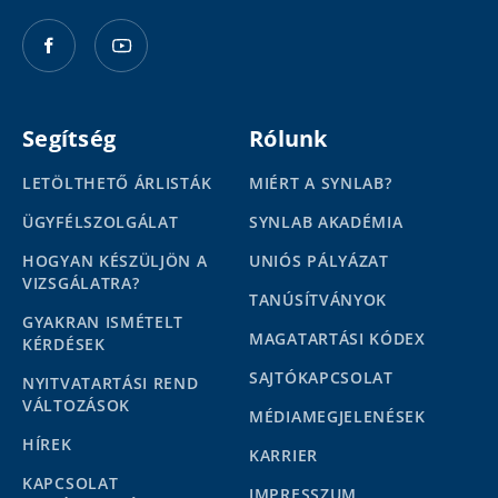
Segítség
Rólunk
LETÖLTHETŐ ÁRLISTÁK
MIÉRT A SYNLAB?
ÜGYFÉLSZOLGÁLAT
SYNLAB AKADÉMIA
HOGYAN KÉSZÜLJÖN A
UNIÓS PÁLYÁZAT
VIZSGÁLATRA?
TANÚSÍTVÁNYOK
GYAKRAN ISMÉTELT
MAGATARTÁSI KÓDEX
KÉRDÉSEK
SAJTÓKAPCSOLAT
NYITVATARTÁSI REND
VÁLTOZÁSOK
MÉDIAMEGJELENÉSEK
HÍREK
KARRIER
KAPCSOLAT
IMPRESSZUM