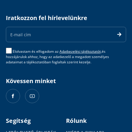
Iratkozzon fel hírlevelünkre
Email
Address
Elolvastam és elfogadom az
Adatkezelési tájékoztatót,
és
hozzájárulok ahhoz, hogy az adatkezelő a megadott személyes
adataimat a tájékoztatóban foglaltak szerint kezelje.
Kövessen minket
Segítség
Rólunk