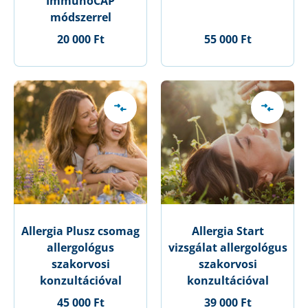
ImmunoCAP
módszerrel
20 000 Ft
55 000 Ft
Allergia Plusz csomag
Allergia Start
allergológus
vizsgálat allergológus
szakorvosi
szakorvosi
konzultációval
konzultációval
45 000 Ft
39 000 Ft