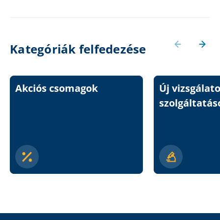
Kategóriák felfedezése
Akciós csomagok
Új vizsgálat
szolgáltatás