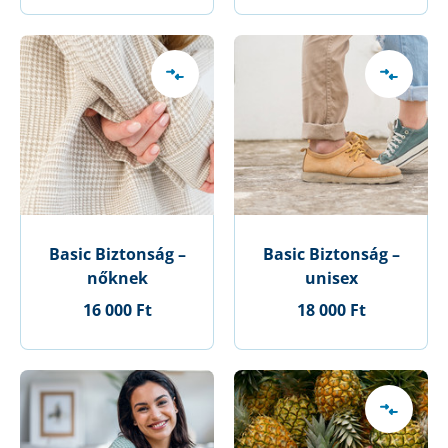
Basic Biztonság –
Basic Biztonság –
nőknek
unisex
16 000 Ft
18 000 Ft