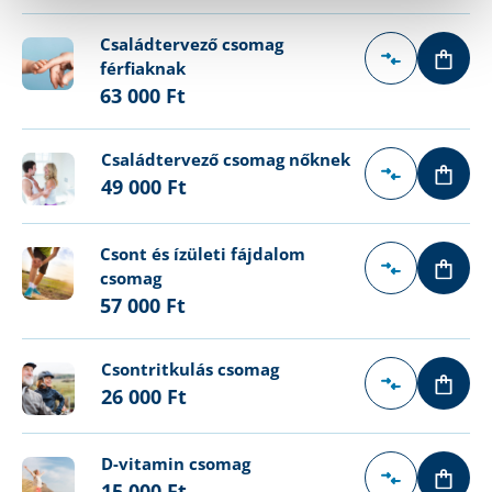
Családtervező csomag
férfiaknak
63 000 Ft
Családtervező csomag nőknek
49 000 Ft
Csont és ízületi fájdalom
csomag
57 000 Ft
Csontritkulás csomag
26 000 Ft
D-vitamin csomag
15 000 Ft