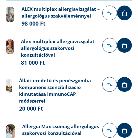
ALEX multiplex allergiavizsgálat –
allergológus szakvéleménnyel
98 000 Ft
Alex multiplex allergiavizsgálat
allergológus szakorvosi
konzultációval
81 000 Ft
Állati eredetű és penészgomba
komponens szenzibilizáció
kimutatása ImmunoCAP
módszerrel
20 000 Ft
Allergia Max csomag allergológus
szakorvosi konzultációval