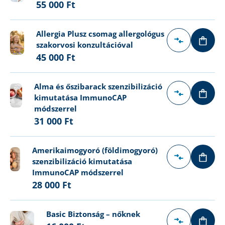
55 000 Ft
Allergia Plusz csomag allergológus
szakorvosi konzultációval
45 000 Ft
Alma és őszibarack szenzibilizáció
kimutatása ImmunoCAP
módszerrel
31 000 Ft
Amerikaimogyoró (földimogyoró)
szenzibilizáció kimutatása
ImmunoCAP módszerrel
28 000 Ft
Basic Biztonság – nőknek