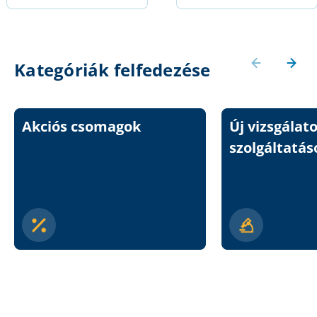
Kategóriák felfedezése
Akciós csomagok
Új vizsgálat
szolgáltatás