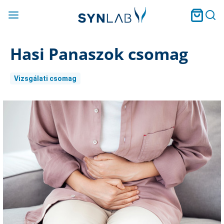
Hasi Panaszok csomag
Vizsgálati csomag
Current
Stock: