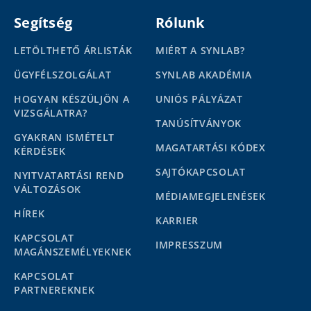
Segítség
Rólunk
LETÖLTHETŐ ÁRLISTÁK
MIÉRT A SYNLAB?
ÜGYFÉLSZOLGÁLAT
SYNLAB AKADÉMIA
HOGYAN KÉSZÜLJÖN A
UNIÓS PÁLYÁZAT
VIZSGÁLATRA?
TANÚSÍTVÁNYOK
GYAKRAN ISMÉTELT
MAGATARTÁSI KÓDEX
KÉRDÉSEK
SAJTÓKAPCSOLAT
NYITVATARTÁSI REND
VÁLTOZÁSOK
MÉDIAMEGJELENÉSEK
HÍREK
KARRIER
KAPCSOLAT
IMPRESSZUM
MAGÁNSZEMÉLYEKNEK
KAPCSOLAT
PARTNEREKNEK