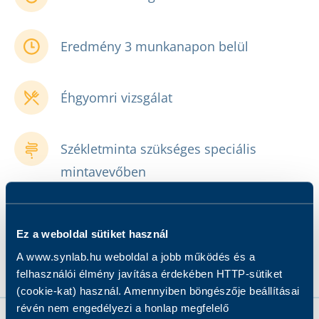
Eredmény 3 munkanapon belül
Éhgyomri vizsgálat
Székletminta szükséges speciális
mintavevőben
Mintavétel díját tartalmazza
Ez a weboldal sütiket használ
A www.synlab.hu weboldal a jobb működés és a
felhasználói élmény javítása érdekében HTTP-sütiket
(cookie-kat) használ. Amennyiben böngészője beállításai
révén nem engedélyezi a honlap megfelelő