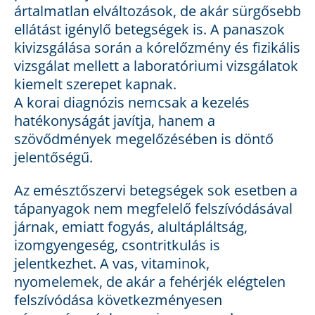
ártalmatlan elváltozások, de akár sürgősebb
ellátást igénylő betegségek is. A panaszok
kivizsgálása során a kórelőzmény és fizikális
vizsgálat mellett a laboratóriumi vizsgálatok
kiemelt szerepet kapnak.
A korai diagnózis nemcsak a kezelés
hatékonyságát javítja, hanem a
szövődmények megelőzésében is döntő
jelentőségű.
Az emésztőszervi betegségek sok esetben a
tápanyagok nem megfelelő felszívódásával
járnak, emiatt fogyás, alultápláltság,
izomgyengeség, csontritkulás is
jelentkezhet. A vas, vitaminok,
nyomelemek, de akár a fehérjék elégtelen
felszívódása következményesen