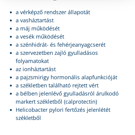
a vérképző rendszer állapotát
a vasháztartást
a máj működését
a vesék működését
a szénhidrát- és fehérjeanyagcserét
a szervezetben zajló gyulladásos
folyamatokat
az ionháztartást
a pajzsmirigy hormonális alapfunkcióját
a székletben található rejtett vért
a bélben jelenlévő gyulladásról árulkodó
markert székletből (calprotectin)
Helicobacter pylori fertőzés jelenlétét
székletből