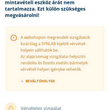
mintavételi eszköz árát nem
tartalmazza. Ezt külön szükséges
megvásárolni!
A webshopon megrendelt vizsgálatok
kizárólag a SYNLAB kijelölt vérvételi
helyein válthatók be.
Az alapcsomag vizsgálatai helyszíni
rendelés és fizetés esetén bármelyik
vérvételi helyen igénybe vehetők.
BEVÁLTÓHELYEK
Vérvételes vizsgálat