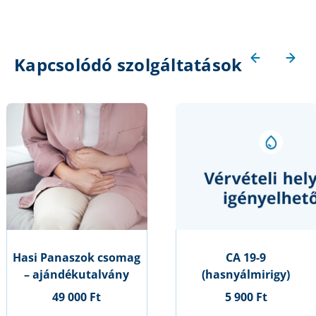
Kapcsolódó szolgáltatások
Hasi Panaszok csomag
CA 19-9
– ajándékutalvány
(hasnyálmirigy)
49 000 Ft
5 900 Ft