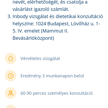
nevét, elérhetőségét, és csatolja a
vásárlást igazoló számlát.
Inbody vizsgálat és dietetikai konzultáció
helyszíne: 1024 Budapest, Lövőház u. 1-
5. IV. emelet (Mammut II.
Bevásárlóközpont)
Vérvételes vizsgálat
Eredmény 3 munkanapon belül
60-90 perces személyes konzultáció