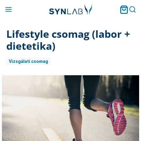
Lifestyle csomag (labor +
dietetika)
Vizsgálati csomag
Current
Stock: