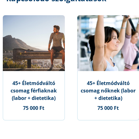
45+ Életmódváltó
45+ Életmódváltó
csomag férfiaknak
csomag nőknek (labor
(labor + dietetika)
+ dietetika)
75 000 Ft
75 000 Ft