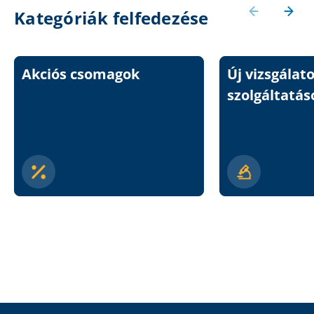
Kategóriák felfedezése
Akciós csomagok
Új vizsgálat
szolgáltatás