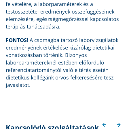
felvételére, a laborparaméterek és a
testösszetétel eredmények összefüggéseinek
elemzésére, egészségmegőrzéssel kapcsolatos
terápiás tanácsadásra.
FONTOS!
A csomagba tartozó laborvizsgálatok
eredményének értékelése kizárólag dietetikai
vonatkozásban történik. Bizonyos
laborparamétereknél estében előforduló
referenciatartománytól való eltérés esetén
dietetikus kollégánk orvos felkeresésére tesz
javaslatot.
Kapcsolódó szolgáltatások