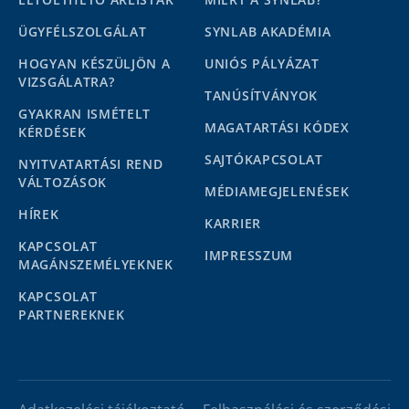
ÜGYFÉLSZOLGÁLAT
SYNLAB AKADÉMIA
HOGYAN KÉSZÜLJÖN A
UNIÓS PÁLYÁZAT
VIZSGÁLATRA?
TANÚSÍTVÁNYOK
GYAKRAN ISMÉTELT
MAGATARTÁSI KÓDEX
KÉRDÉSEK
SAJTÓKAPCSOLAT
NYITVATARTÁSI REND
VÁLTOZÁSOK
MÉDIAMEGJELENÉSEK
HÍREK
KARRIER
KAPCSOLAT
IMPRESSZUM
MAGÁNSZEMÉLYEKNEK
KAPCSOLAT
PARTNEREKNEK