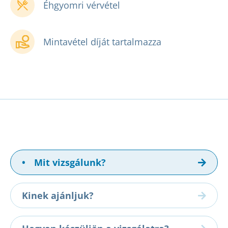
Éhgyomri vérvétel
Mintavétel díját tartalmazza
•
Mit vizsgálunk?
Kinek ajánljuk?