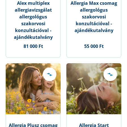
Alex multiplex
Allergia Max csomag
allergiavizsgálat
allergológus
allergológus
szakorvosi
szakorvosi
konzultációval -
konzultációval -
ajándékutalvány
ajándékutalvány
81 000 Ft
55 000 Ft
Allergia Plusz csomag
Allergia Start