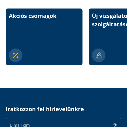
Akciós csomagok
Új vizsgálat
szolgáltatás
Iratkozzon fel hírlevelünkre
Email
Address