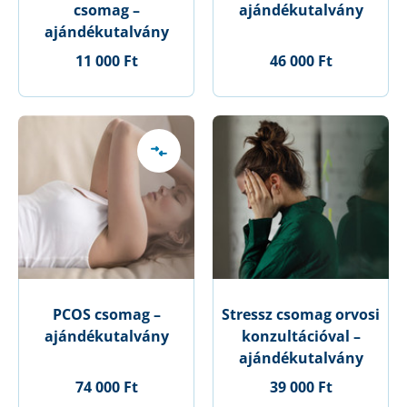
csomag –
ajándékutalvány
ajándékutalvány
11 000 Ft
46 000 Ft
PCOS csomag –
Stressz csomag orvosi
ajándékutalvány
konzultációval –
ajándékutalvány
74 000 Ft
39 000 Ft