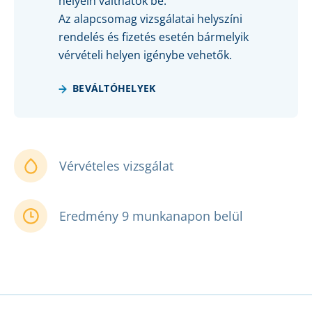
helyein válthatók be.
Az alapcsomag vizsgálatai helyszíni
rendelés és fizetés esetén bármelyik
vérvételi helyen igénybe vehetők.
BEVÁLTÓHELYEK
Vérvételes vizsgálat
Eredmény 9 munkanapon belül