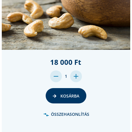
18 000 Ft
DECREASE
INCREASE
1
QUANTITY:
QUANTITY:
KOSÁRBA
ÖSSZEHASONLÍTÁS