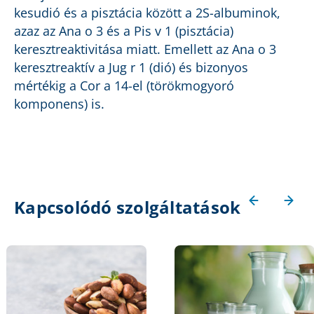
kesudió és a pisztácia között a 2S-albuminok,
azaz az Ana o 3 és a Pis v 1 (pisztácia)
keresztreaktivitása miatt. Emellett az Ana o 3
keresztreaktív a Jug r 1 (dió) és bizonyos
mértékig a Cor a 14-el (törökmogyoró
komponens) is.
Kapcsolódó szolgáltatások