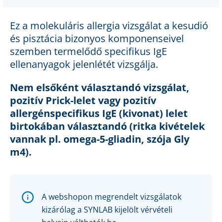
Ez a molekuláris allergia vizsgálat a kesudió
és pisztácia bizonyos komponenseivel
szemben termelődő specifikus IgE
ellenanyagok jelenlétét vizsgálja.
Nem elsőként választandó vizsgálat,
pozitív Prick-lelet vagy pozitív
allergénspecifikus IgE (kivonat) lelet
birtokában választandó (ritka kivételek
vannak pl. omega-5-gliadin, szója Gly
m4).
A webshopon megrendelt vizsgálatok
kizárólag a SYNLAB kijelölt vérvételi