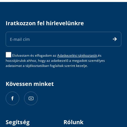
Iratkozzon fel hírlevelünkre
Email
Address
Elolvastam és elfogadom az
Adatkezelési tájékoztatót,
és
hozzájárulok ahhoz, hogy az adatkezelő a megadott személyes
adataimat a tájékoztatóban foglaltak szerint kezelje.
Kövessen minket
Segítség
Rólunk