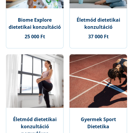
Biome Explore
Életmód dietetikai
dietetikai konzultáció
konzultáció
25 000 Ft
37 000 Ft
Életmód dietetikai
Gyermek Sport
konzultáció
Dietetika