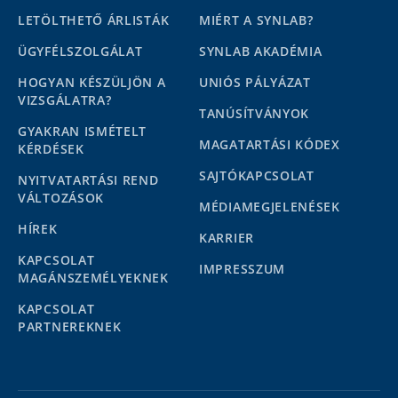
LETÖLTHETŐ ÁRLISTÁK
MIÉRT A SYNLAB?
ÜGYFÉLSZOLGÁLAT
SYNLAB AKADÉMIA
HOGYAN KÉSZÜLJÖN A
UNIÓS PÁLYÁZAT
VIZSGÁLATRA?
TANÚSÍTVÁNYOK
GYAKRAN ISMÉTELT
MAGATARTÁSI KÓDEX
KÉRDÉSEK
SAJTÓKAPCSOLAT
NYITVATARTÁSI REND
VÁLTOZÁSOK
MÉDIAMEGJELENÉSEK
HÍREK
KARRIER
KAPCSOLAT
IMPRESSZUM
MAGÁNSZEMÉLYEKNEK
KAPCSOLAT
PARTNEREKNEK