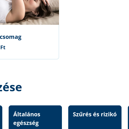
 csomag
 Ft
zése
Általános
Szűrés és rizikó
egészség