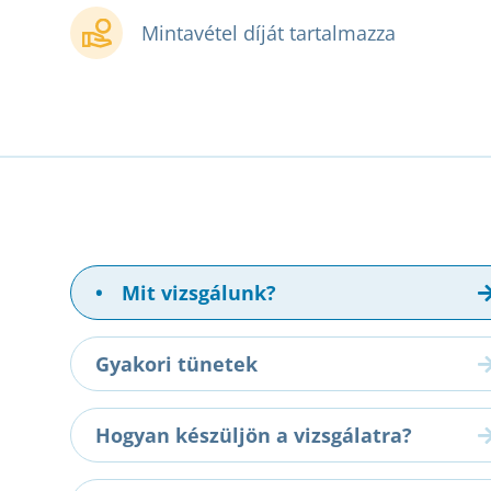
Mintavétel díját tartalmazza
•
Mit vizsgálunk?
Gyakori tünetek
Hogyan készüljön a vizsgálatra?