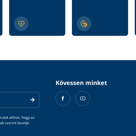
Kövessen minket
rulok ahhoz, hogy az
k szerint kezelje.