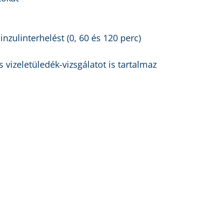
nzulinterhelést (0, 60 és 120 perc)
s vizeletüledék-vizsgálatot is tartalmaz