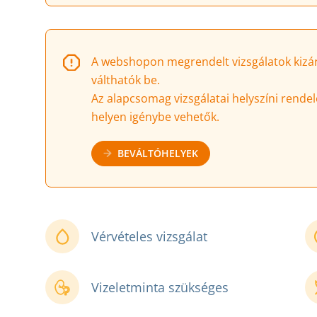
A webshopon megrendelt vizsgálatok kizáró
válthatók be.
Az alapcsomag vizsgálatai helyszíni rendel
helyen igénybe vehetők.
BEVÁLTÓHELYEK
Vérvételes vizsgálat
Vizeletminta szükséges