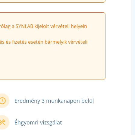
lag a SYNLAB kijelölt vérvételi helyein
és és fizetés esetén bármelyik vérvételi
Eredmény 3 munkanapon belül
Éhgyomri vizsgálat