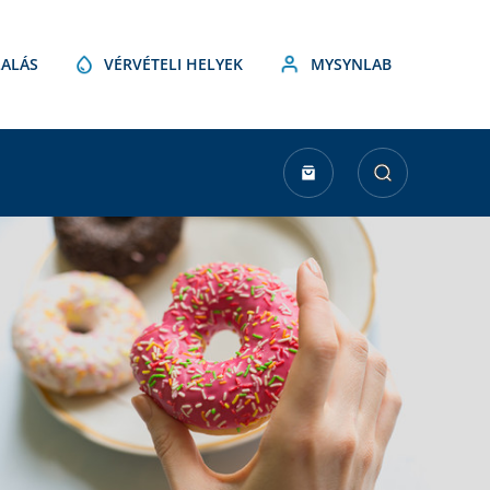
ALÁS
VÉRVÉTELI HELYEK
MYSYNLAB
urrent
tock: