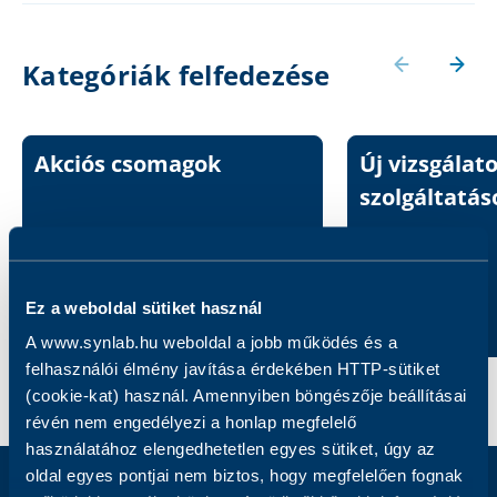
Kategóriák felfedezése
Akciós csomagok
Új vizsgálat
szolgáltatás
Ez a weboldal sütiket használ
A www.synlab.hu weboldal a jobb működés és a
felhasználói élmény javítása érdekében HTTP-sütiket
(cookie-kat) használ. Amennyiben böngészője beállításai
révén nem engedélyezi a honlap megfelelő
használatához elengedhetetlen egyes sütiket, úgy az
oldal egyes pontjai nem biztos, hogy megfelelően fognak