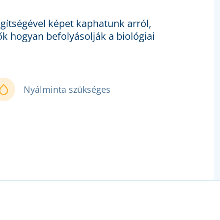
gítségével képet kaphatunk arról,
k hogyan befolyásolják a biológiai
Nyálminta szükséges