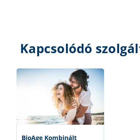
Kapcsolódó szolgál
BioAge Kombinált