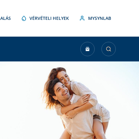
ALÁS
VÉRVÉTELI HELYEK
MYSYNLAB
urrent
tock: