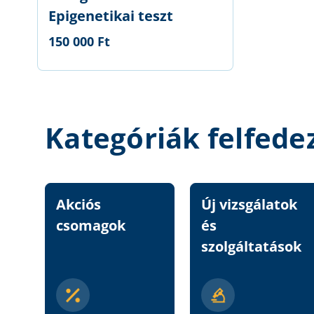
Epigenetikai teszt
150 000 Ft
Kategóriák felfede
Akciós
Új vizsgálatok
csomagok
és
szolgáltatások