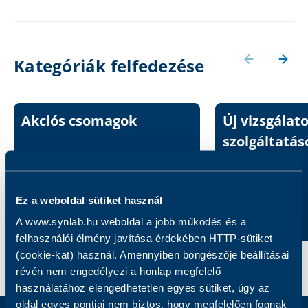
Kategóriák felfedezése
Akciós csomagok
Új vizsgálat
szolgáltatás
Ez a weboldal sütiket használ
A www.synlab.hu weboldal a jobb működés és a
felhasználói élmény javítása érdekében HTTP-sütiket
(cookie-kat) használ. Amennyiben böngészője beállításai
révén nem engedélyezi a honlap megfelelő
használatához elengedhetetlen egyes sütiket, úgy az
oldal egyes pontjai nem biztos, hogy megfelelően fognak