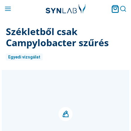
Székletből csak
Campylobacter szűrés
Egyedi vizsgálat
Current
Stock: