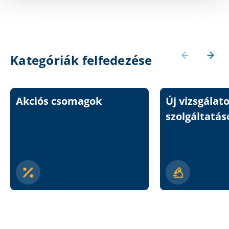
Kategóriák felfedezése
Akciós csomagok
Új vizsgálat
szolgáltatás