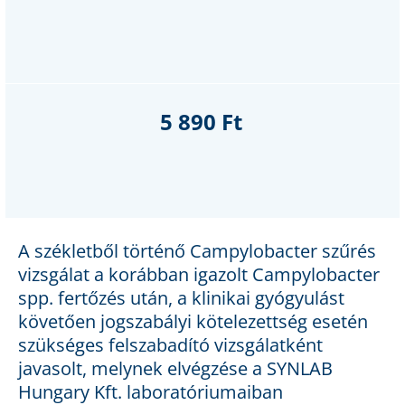
5 890 Ft
A székletből történő Campylobacter szűrés
vizsgálat a korábban igazolt Campylobacter
spp. fertőzés után, a klinikai gyógyulást
követően jogszabályi kötelezettség esetén
szükséges felszabadító vizsgálatként
javasolt, melynek elvégzése a SYNLAB
Hungary Kft. laboratóriumaiban