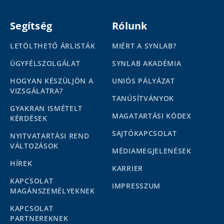
Segítség
Rólunk
LETÖLTHETŐ ÁRLISTÁK
MIÉRT A SYNLAB?
ÜGYFÉLSZOLGÁLAT
SYNLAB AKADÉMIA
HOGYAN KÉSZÜLJÖN A
UNIÓS PÁLYÁZAT
VIZSGÁLATRA?
TANÚSÍTVÁNYOK
GYAKRAN ISMÉTELT
MAGATARTÁSI KÓDEX
KÉRDÉSEK
SAJTÓKAPCSOLAT
NYITVATARTÁSI REND
VÁLTOZÁSOK
MÉDIAMEGJELENÉSEK
HÍREK
KARRIER
KAPCSOLAT
IMPRESSZUM
MAGÁNSZEMÉLYEKNEK
KAPCSOLAT
PARTNEREKNEK