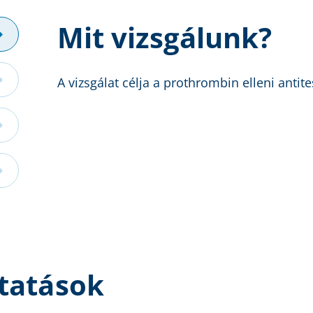
Mit vizsgálunk?
A vizsgálat célja a prothrombin elleni antit
tatások