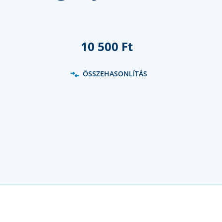
10 500 Ft
ÖSSZEHASONLÍTÁS