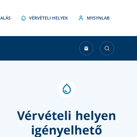
ALÁS
VÉRVÉTELI HELYEK
MYSYNLAB
urrent
tock: