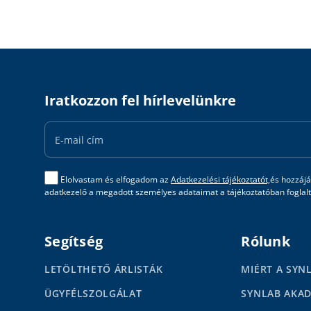
Iratkozzon fel hírlevelünkre
Email
Address
Elolvastam és elfogadom az
Adatkezelési tájékoztatót,
és hozzájá
adatkezelő a megadott személyes adataimat a tájékoztatóban foglalta
Segítség
Rólunk
LETÖLTHETŐ ÁRLISTÁK
MIÉRT A SYN
ÜGYFÉLSZOLGÁLAT
SYNLAB AKA