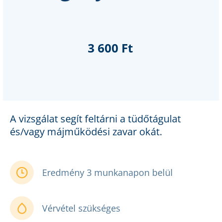
3 600 Ft
A vizsgálat segít feltárni a tüdőtágulat
és/vagy májműködési zavar okát.
Eredmény 3 munkanapon belül
Vérvétel szükséges