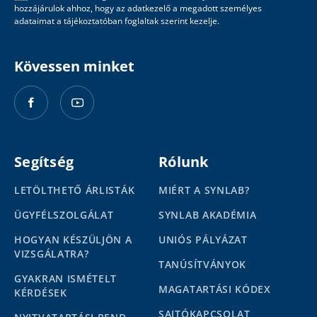
hozzájárulok ahhoz, hogy az adatkezelő a megadott személyes
adataimat a tájékoztatóban foglaltak szerint kezelje.
Kövessen minket
Segítség
Rólunk
LETÖLTHETŐ ÁRLISTÁK
MIÉRT A SYNLAB?
ÜGYFÉLSZOLGÁLAT
SYNLAB AKADÉMIA
HOGYAN KÉSZÜLJÖN A
UNIÓS PÁLYÁZAT
VIZSGÁLATRA?
TANÚSÍTVÁNYOK
GYAKRAN ISMÉTELT
MAGATARTÁSI KÓDEX
KÉRDÉSEK
SAJTÓKAPCSOLAT