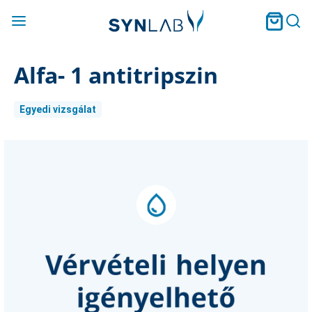
Alfa- 1 antitripszin
Egyedi vizsgálat
Current
Stock: