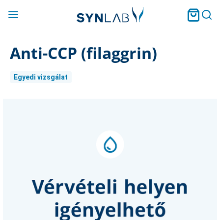
Anti-CCP (filaggrin)
Egyedi vizsgálat
Current
Stock: