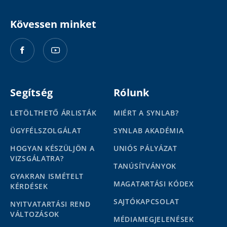
Kövessen minket
Segítség
Rólunk
LETÖLTHETŐ ÁRLISTÁK
MIÉRT A SYNLAB?
ÜGYFÉLSZOLGÁLAT
SYNLAB AKADÉMIA
HOGYAN KÉSZÜLJÖN A
UNIÓS PÁLYÁZAT
VIZSGÁLATRA?
TANÚSÍTVÁNYOK
GYAKRAN ISMÉTELT
MAGATARTÁSI KÓDEX
KÉRDÉSEK
SAJTÓKAPCSOLAT
NYITVATARTÁSI REND
VÁLTOZÁSOK
MÉDIAMEGJELENÉSEK