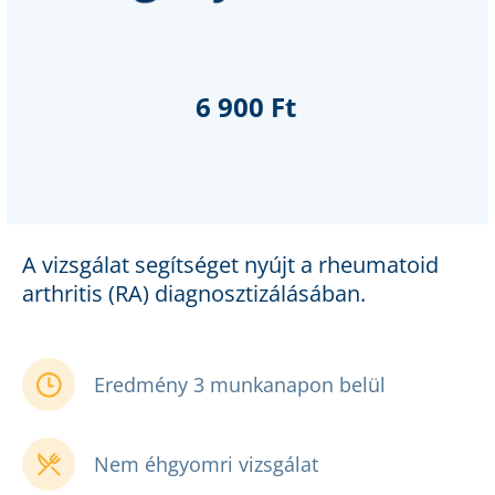
6 900 Ft
A vizsgálat segítséget nyújt a rheumatoid
arthritis (RA) diagnosztizálásában.
Eredmény 3 munkanapon belül
Nem éhgyomri vizsgálat