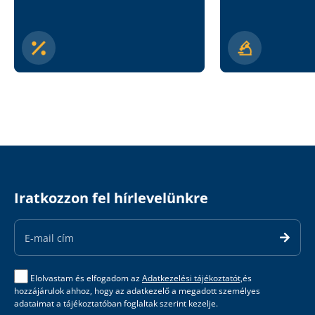
Iratkozzon fel hírlevelünkre
Email
Address
Elolvastam és elfogadom az
Adatkezelési tájékoztatót,
és
hozzájárulok ahhoz, hogy az adatkezelő a megadott személyes
adataimat a tájékoztatóban foglaltak szerint kezelje.