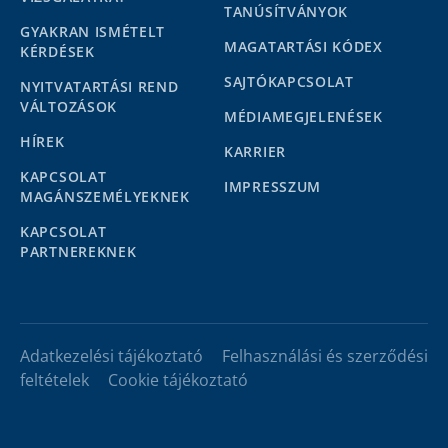
TANÚSÍTVÁNYOK
GYAKRAN ISMÉTELT
MAGATARTÁSI KÓDEX
KÉRDÉSEK
SAJTÓKAPCSOLAT
NYITVATARTÁSI REND
VÁLTOZÁSOK
MÉDIAMEGJELENÉSEK
HÍREK
KARRIER
KAPCSOLAT
IMPRESSZUM
MAGÁNSZEMÉLYEKNEK
KAPCSOLAT
PARTNEREKNEK
Adatkezelési tájékoztató
Felhasználási és szerződési
feltételek
Cookie tájékoztató