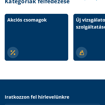
Kategóriák felfedezése
Akciós csomagok
Új vizsgálat
szolgáltatás
Iratkozzon fel hírlevelünkre
Email