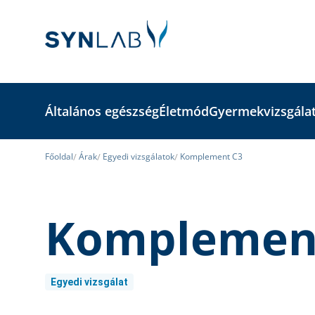
Általános egészség
Életmód
Gyermekvizsgála
Főoldal
Árak
Egyedi vizsgálatok
Komplement C3
Komplemen
Egyedi vizsgálat