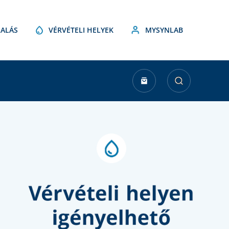
ALÁS
VÉRVÉTELI HELYEK
MYSYNLAB
urrent
tock: