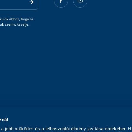
rulok ahhoz, hogy az
k szerint kezelje.
znál
a jobb működés és a felhasználói élmény javítása érdekében H