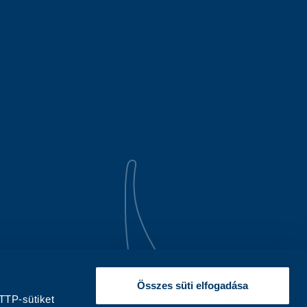
Összes süti elfogadása
TTP-sütiket