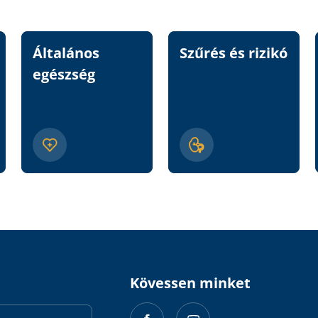
Általános
Szűrés és rizikó
egészség
Kövessen minket