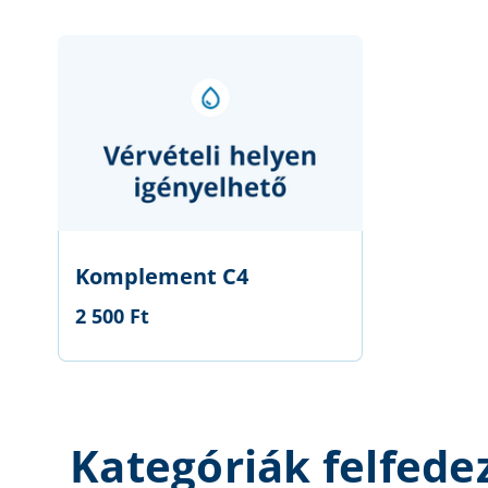
Komplement C4
2 500 Ft
Kategóriák felfede