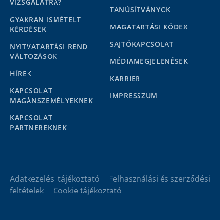
VIZSGÁLATRA?
TANÚSÍTVÁNYOK
GYAKRAN ISMÉTELT
MAGATARTÁSI KÓDEX
KÉRDÉSEK
SAJTÓKAPCSOLAT
NYITVATARTÁSI REND
VÁLTOZÁSOK
MÉDIAMEGJELENÉSEK
HÍREK
KARRIER
KAPCSOLAT
IMPRESSZUM
MAGÁNSZEMÉLYEKNEK
KAPCSOLAT
PARTNEREKNEK
Adatkezelési tájékoztató
Felhasználási és szerződési
feltételek
Cookie tájékoztató