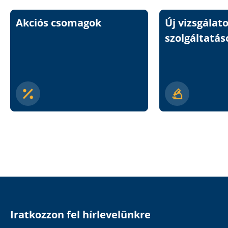
Akciós csomagok
Új vizsgálat
szolgáltatás
Iratkozzon fel hírlevelünkre
Email