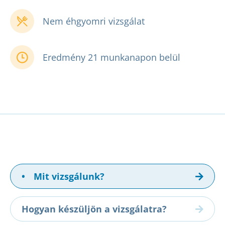
Nem éhgyomri vizsgálat
Eredmény 21 munkanapon belül
•
Mit vizsgálunk?
Hogyan készüljön a vizsgálatra?