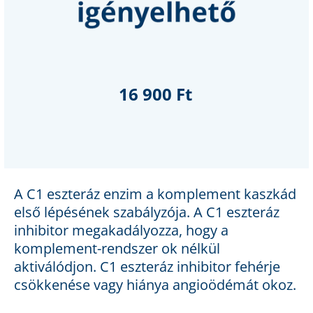
16 900 Ft
A C1 eszteráz enzim a komplement kaszkád
első lépésének szabályzója. A C1 eszteráz
inhibitor megakadályozza, hogy a
komplement-rendszer ok nélkül
aktiválódjon. C1 eszteráz inhibitor fehérje
csökkenése vagy hiánya angioödémát okoz.