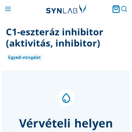
C1-eszteráz inhibitor
(aktivitás, inhibitor)
Egyedi vizsgálat
Current
Stock: