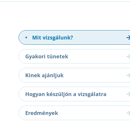
•
Mit vizsgálunk?
Gyakori tünetek
Kinek ajánljuk
Hogyan készüljön a vizsgálatra
Eredmények