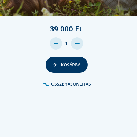
39 000 Ft
DECREASE
INCREASE
1
QUANTITY:
QUANTITY:
KOSÁRBA
ÖSSZEHASONLÍTÁS