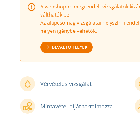
A webshopon megrendelt vizsgálatok kizáró
válthatók be.
Az alapcsomag vizsgálatai helyszíni rendel
helyen igénybe vehetők.
BEVÁLTÓHELYEK
Vérvételes vizsgálat
Mintavétel díját tartalmazza