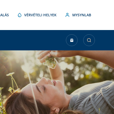
ALÁS
VÉRVÉTELI HELYEK
MYSYNLAB
urrent
tock: