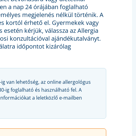
en a nap 24 órájában foglalható
emélyes megjelenés nélkül történik. A
ves kortól érhető el. Gyermekek vagy
s esetén kérjük, válassza az Allergia
vosi konzultációval ajándékutalványt.
latra időpontot kizárólag
-ig van lehetőség, az online allergológus
-ig foglalható és használható fel. A
információkat a leletközlő e-mailben