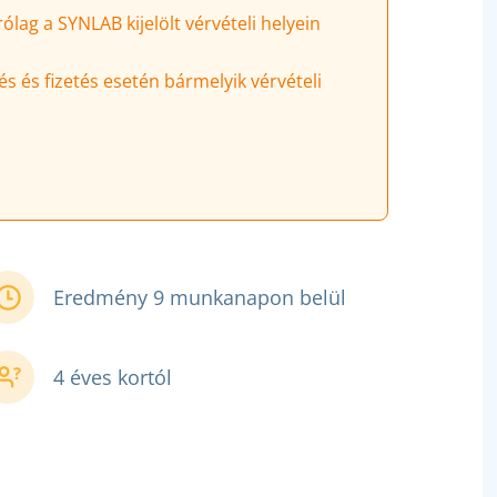
lag a SYNLAB kijelölt vérvételi helyein
és és fizetés esetén bármelyik vérvételi
Eredmény 9 munkanapon belül
4 éves kortól