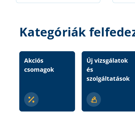
Kategóriák felfede
Akciós
Új vizsgálatok
csomagok
és
szolgáltatások