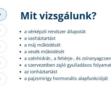
Mit vizsgálunk?
a vérképző rendszer állapotát
a vasháztartást
a máj működését
a vesék működését
a szénhidrát-, a fehérje-, és zsíranyagcser
a szervezetben zajló gyulladásos folyama
az ionháztartást
a pajzsmirigy hormonális alapfunkcióját