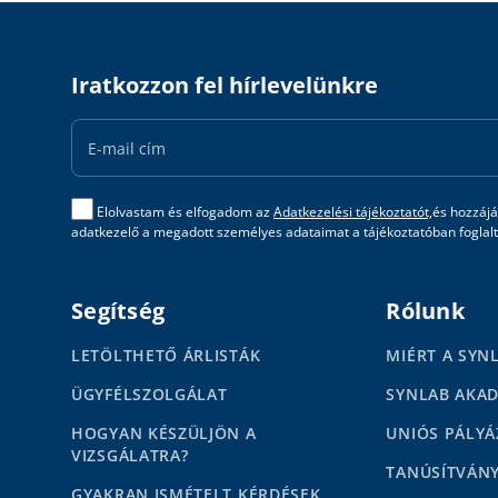
Iratkozzon fel hírlevelünkre
Email
Address
Elolvastam és elfogadom az
Adatkezelési tájékoztatót,
és hozzájá
adatkezelő a megadott személyes adataimat a tájékoztatóban foglalta
Segítség
Rólunk
LETÖLTHETŐ ÁRLISTÁK
MIÉRT A SYN
ÜGYFÉLSZOLGÁLAT
SYNLAB AKA
HOGYAN KÉSZÜLJÖN A
UNIÓS PÁLYÁ
VIZSGÁLATRA?
TANÚSÍTVÁN
GYAKRAN ISMÉTELT KÉRDÉSEK