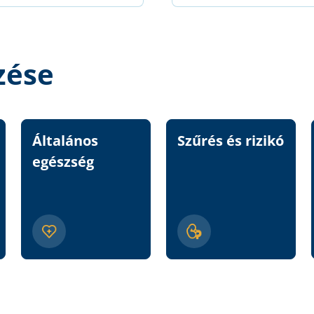
zése
Általános
Szűrés és rizikó
egészség