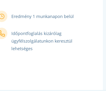
Eredmény 1 munkanapon belül
Időpontfoglalás kizárólag
ügyfélszolgálatunkon keresztül
lehetséges