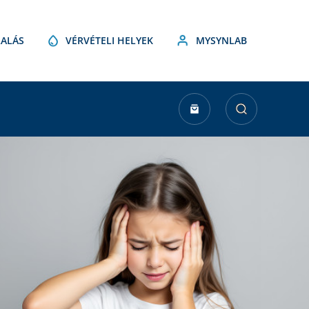
ALÁS
VÉRVÉTELI HELYEK
MYSYNLAB
urrent
tock: