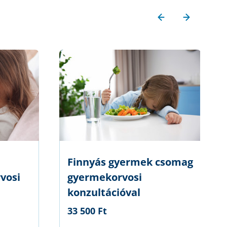
Finnyás gyermek csomag
vosi
gyermekorvosi
konzultációval
33 500 Ft