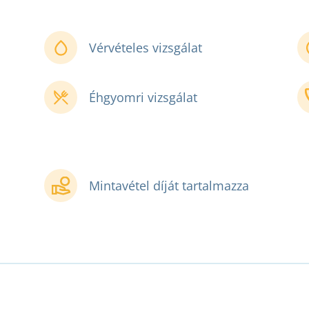
Vérvételes vizsgálat
Éhgyomri vizsgálat
Mintavétel díját tartalmazza