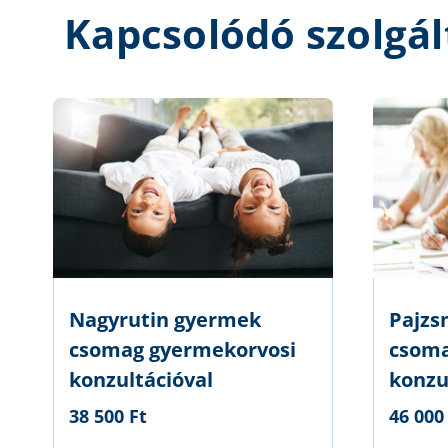
Kapcsolódó szolgál
Nagyrutin gyermek
Pajzs
csomag gyermekorvosi
csoma
konzultációval
konzu
38 500 Ft
46 000