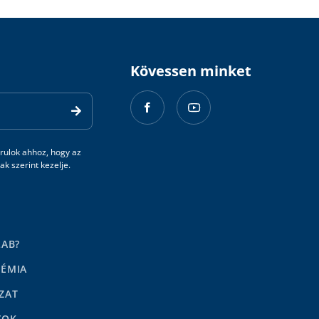
Kövessen minket
rulok ahhoz, hogy az
k szerint kezelje.
LAB?
DÉMIA
ZAT
YOK