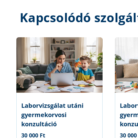
Kapcsolódó szolgál
Laborvizsgálat utáni
Laborv
gyermekorvosi
gyerm
konzultáció
konzu
30 000 Ft
30 000