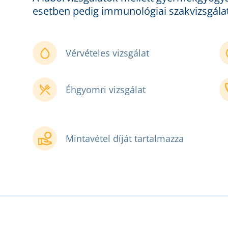
esetben pedig immunológiai szakvizsgálat
Vérvételes vizsgálat
Éhgyomri vizsgálat
Mintavétel díját tartalmazza