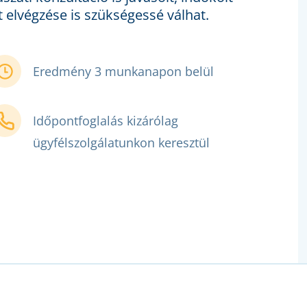
 elvégzése is szükségessé válhat.
Eredmény 3 munkanapon belül
Időpontfoglalás kizárólag
ügyfélszolgálatunkon keresztül