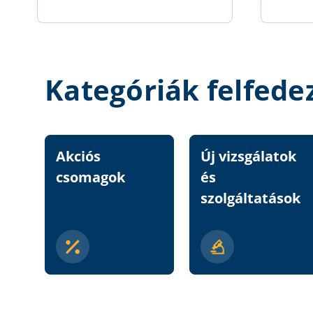
Kategóriák felfede
Akciós
Új vizsgálatok
csomagok
és
szolgáltatások