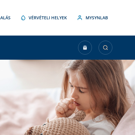
ALÁS
VÉRVÉTELI HELYEK
MYSYNLAB
urrent
tock: