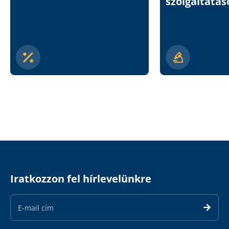
szolgáltatás
Iratkozzon fel hírlevelünkre
Email
Address