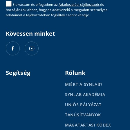
Elolvastam és elfogadom az
Adatkezelési tájékoztatót,
és
hozzájárulok ahhoz, hogy az adatkezelő a megadott személyes
adataimat a tájékoztatóban foglaltak szerint kezelje.
Kövessen minket
Segítség
Rólunk
MIÉRT A SYNLAB?
SYNLAB AKADÉMIA
UNIÓS PÁLYÁZAT
TANÚSÍTVÁNYOK
MAGATARTÁSI KÓDEX