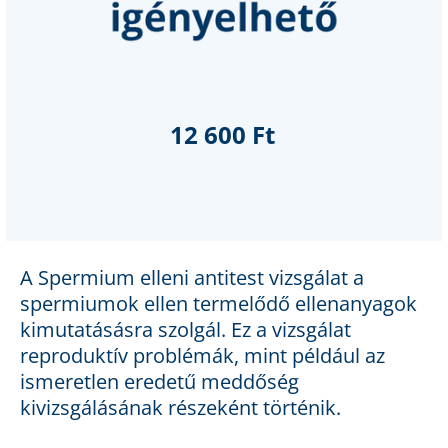
12 600 Ft
A Spermium elleni antitest vizsgálat a
spermiumok ellen termelődő ellenanyagok
kimutatásásra szolgál. Ez a vizsgálat
reproduktív problémák, mint például az
ismeretlen eredetű meddőség
kivizsgálásának részeként történik.