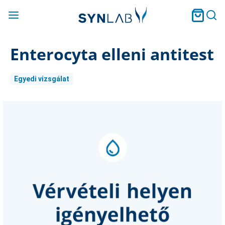
Enterocyta elleni antitest
Egyedi vizsgálat
Current
Stock: