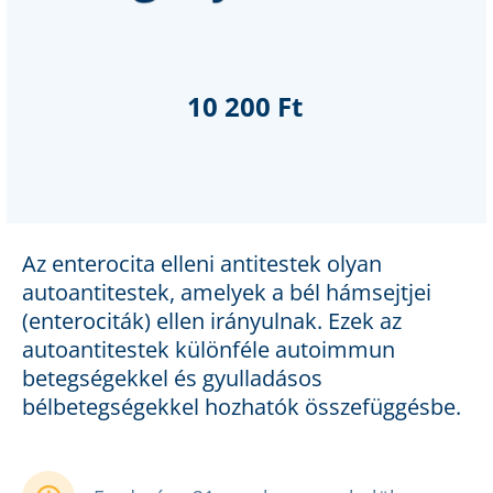
10 200 Ft
Az enterocita elleni antitestek olyan
autoantitestek, amelyek a bél hámsejtjei
(enterociták) ellen irányulnak. Ezek az
autoantitestek különféle autoimmun
betegségekkel és gyulladásos
bélbetegségekkel hozhatók összefüggésbe.