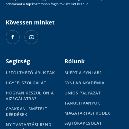
adataimat a tájékoztatóban foglaltak szerint kezelje.
Kövessen minket
Segítség
Rólunk
LETÖLTHETŐ ÁRLISTÁK
MIÉRT A SYNLAB?
ÜGYFÉLSZOLGÁLAT
SYNLAB AKADÉMIA
HOGYAN KÉSZÜLJÖN A
UNIÓS PÁLYÁZAT
VIZSGÁLATRA?
TANÚSÍTVÁNYOK
GYAKRAN ISMÉTELT
MAGATARTÁSI KÓDEX
KÉRDÉSEK
SAJTÓKAPCSOLAT
NYITVATARTÁSI REND