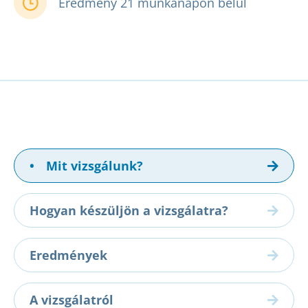
Eredmény 21 munkanapon belül
•
Mit vizsgálunk?
Hogyan készüljön a vizsgálatra?
Eredmények
A vizsgálatról