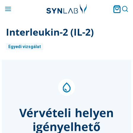
Interleukin-2 (IL-2)
Egyedi vizsgálat
Current
Stock: