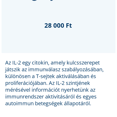
28 000 Ft
Az IL-2 egy citokin, amely kulcsszerepet
játszik az immunválasz szabályozásában,
különösen a T-sejtek aktiválásában és
proliferációjában. Az IL-2 szintjének
mérésével információt nyerhetünk az
immunrendszer aktivitásáról és egyes
autoimmun betegségek állapotáról.