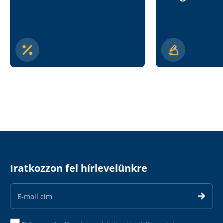
Iratkozzon fel hírlevelünkre
Email
Address