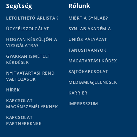
Segítség
Rólunk
LETÖLTHETŐ ÁRLISTÁK
MIÉRT A SYNLAB?
ÜGYFÉLSZOLGÁLAT
SYNLAB AKADÉMIA
HOGYAN KÉSZÜLJÖN A
UNIÓS PÁLYÁZAT
VIZSGÁLATRA?
TANÚSÍTVÁNYOK
GYAKRAN ISMÉTELT
MAGATARTÁSI KÓDEX
KÉRDÉSEK
SAJTÓKAPCSOLAT
NYITVATARTÁSI REND
VÁLTOZÁSOK
MÉDIAMEGJELENÉSEK
HÍREK
KARRIER
KAPCSOLAT
IMPRESSZUM
MAGÁNSZEMÉLYEKNEK
KAPCSOLAT
PARTNEREKNEK