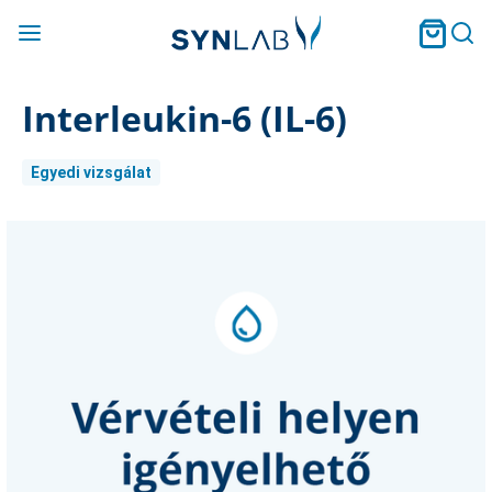
Interleukin-6 (IL-6)
Egyedi vizsgálat
Current
Stock: