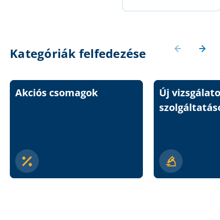
Kategóriák felfedezése
Akciós csomagok
Új vizsgálat
szolgáltatás