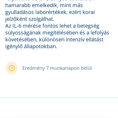
hamarabb emelkedik, mint más
gyulladásos laborértékek, ezért korai
jelzőként szolgálhat.
Az IL‑6 mérése fontos lehet a betegség
súlyosságának megítélésében és a lefolyás
követésében, különösen intenzív ellátást
igénylő állapotokban.
Eredmény 7 munkanapon belül