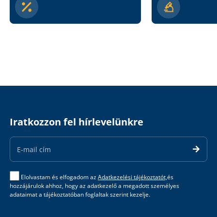
Iratkozzon fel hírlevelünkre
Email
Address
Elolvastam és elfogadom az
Adatkezelési tájékoztatót,
és
hozzájárulok ahhoz, hogy az adatkezelő a megadott személyes
adataimat a tájékoztatóban foglaltak szerint kezelje.