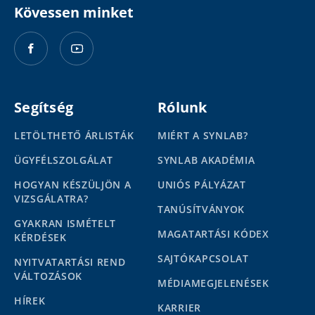
Kövessen minket
Segítség
Rólunk
LETÖLTHETŐ ÁRLISTÁK
MIÉRT A SYNLAB?
ÜGYFÉLSZOLGÁLAT
SYNLAB AKADÉMIA
HOGYAN KÉSZÜLJÖN A
UNIÓS PÁLYÁZAT
VIZSGÁLATRA?
TANÚSÍTVÁNYOK
GYAKRAN ISMÉTELT
MAGATARTÁSI KÓDEX
KÉRDÉSEK
SAJTÓKAPCSOLAT
NYITVATARTÁSI REND
VÁLTOZÁSOK
MÉDIAMEGJELENÉSEK
HÍREK
KARRIER