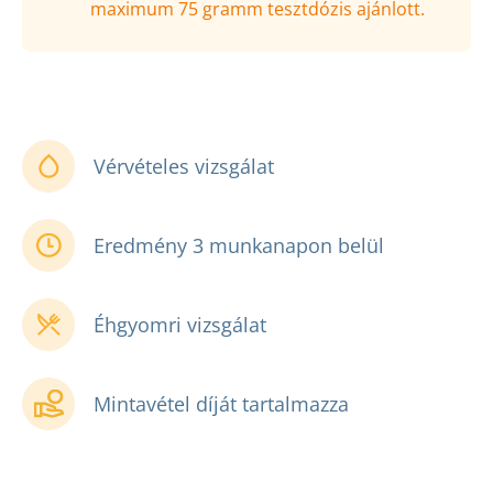
maximum 75 gramm tesztdózis ajánlott.
Vérvételes vizsgálat
Eredmény 3 munkanapon belül
Éhgyomri vizsgálat
Mintavétel díját tartalmazza