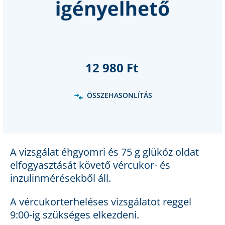
12 980 Ft
ÖSSZEHASONLÍTÁS
A vizsgálat éhgyomri és 75 g glükóz oldat
elfogyasztását követő vércukor- és
inzulinmérésekből áll.
A vércukorterheléses vizsgálatot reggel
9:00-ig szükséges elkezdeni.