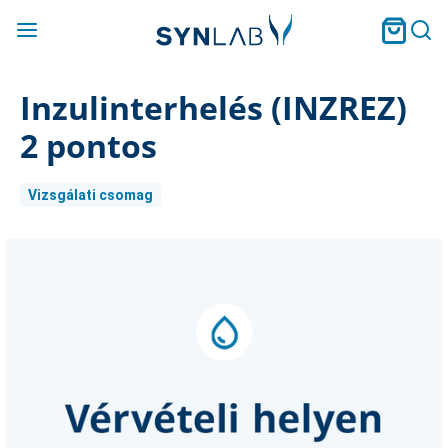
Inzulinterhelés (INZREZ)
2 pontos
Vizsgálati csomag
Current
Stock: