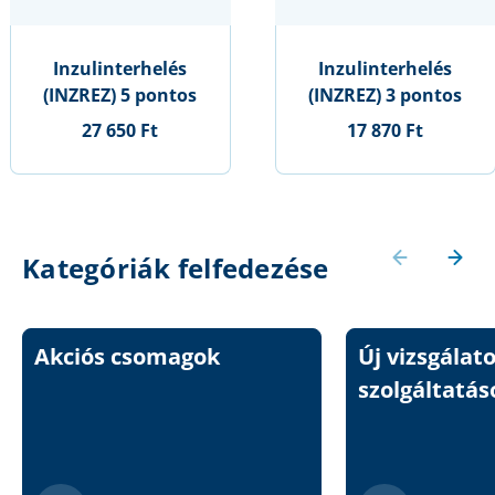
Inzulinterhelés
Inzulinterhelés
(INZREZ) 5 pontos
(INZREZ) 3 pontos
27 650 Ft
17 870 Ft
Kategóriák felfedezése
Akciós csomagok
Új vizsgálat
szolgáltatás