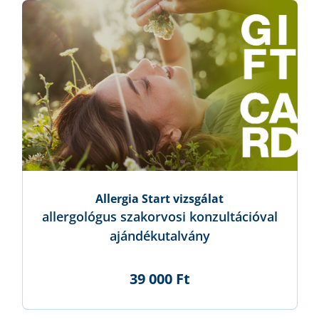
Allergia Start vizsgálat
allergológus szakorvosi konzultációval
ajándékutalvány
39 000 Ft