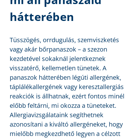
hátterében
Tüsszögés, orrdugulás, szemviszketés
vagy akár bőrpanaszok – a szezon
kezdetével sokaknál jelentkeznek
visszatérő, kellemetlen tünetek. A
panaszok hátterében légúti allergének,
táplálékallergének vagy keresztallergiás
reakciók is állhatnak, ezért fontos minél
előbb feltárni, mi okozza a tüneteket.
Allergiavizsgálataink segíthetnek
azonosítani a kiváltó allergéneket, hogy
mielőbb megkezdhető legyen a célzott