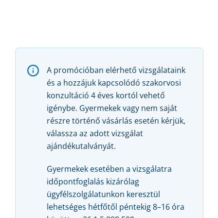
A promócióban elérhető vizsgálataink
és a hozzájuk kapcsolódó szakorvosi
konzultáció 4 éves kortól vehető
igénybe. Gyermekek vagy nem saját
részre történő vásárlás esetén kérjük,
válassza az adott vizsgálat
ajándékutalványát.
Gyermekek esetében a vizsgálatra
időpontfoglalás kizárólag
ügyfélszolgálatunkon keresztül
lehetséges hétfőtől péntekig 8–16 óra