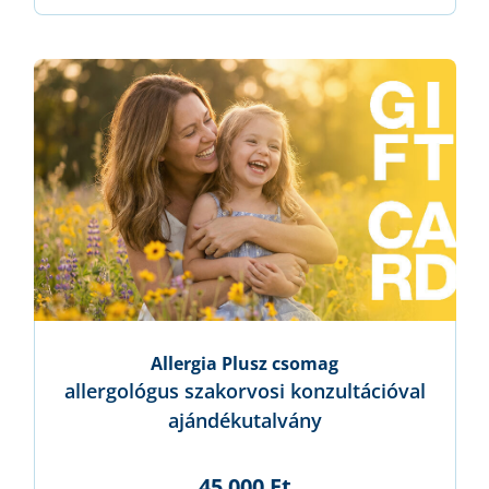
Allergia Plusz csomag
allergológus szakorvosi konzultációval
ajándékutalvány
45 000 Ft