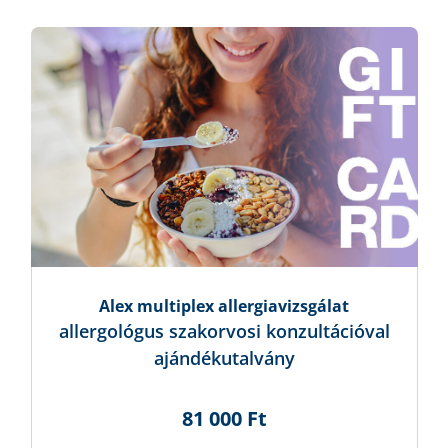
Alex multiplex allergiavizsgálat
allergológus szakorvosi konzultációval
ajándékutalvány
81 000 Ft