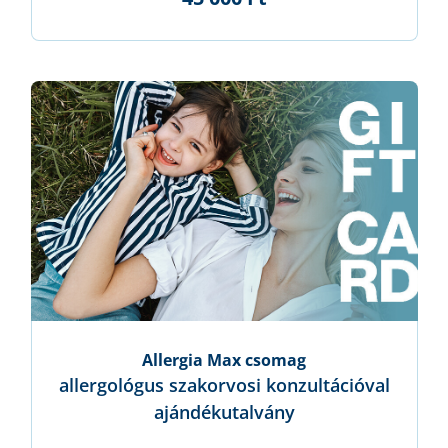
Allergia Max csomag
allergológus szakorvosi konzultációval
ajándékutalvány