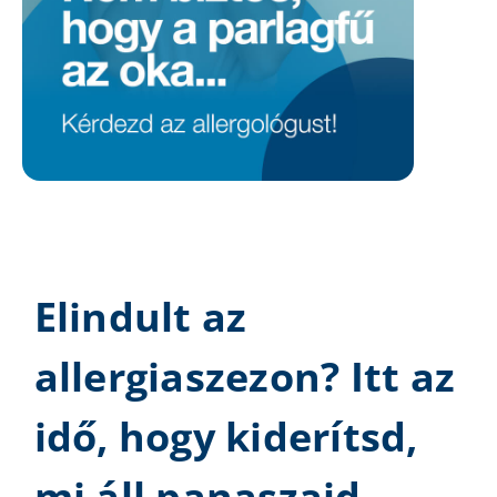
Elindult az
allergiaszezon? Itt az
idő, hogy kiderítsd,
mi áll panaszaid