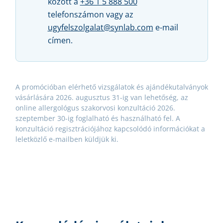
között a
+36 1 5 888 500
telefonszámon vagy az
ugyfelszolgalat@synlab.com
e-mail
címen.
A promócióban elérhető vizsgálatok és ajándékutalványok
vásárlására 2026. augusztus 31-ig van lehetőség, az
online allergológus szakorvosi konzultáció 2026.
szeptember 30-ig foglalható és használható fel. A
konzultáció regisztrációjához kapcsolódó információkat a
leletközlő e-mailben küldjük ki.