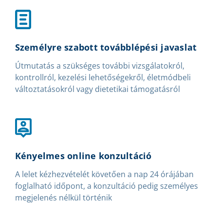
Személyre szabott továbblépési javaslat
Útmutatás a szükséges további vizsgálatokról,
kontrollról, kezelési lehetőségekről, életmódbeli
változtatásokról vagy dietetikai támogatásról
Kényelmes online konzultáció
A lelet kézhezvételét követően a nap 24 órájában
foglalható időpont, a konzultáció pedig személyes
megjelenés nélkül történik