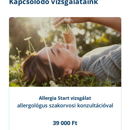
Kapcsolódó vizsgálataink
Allergia Start vizsgálat
allergológus szakorvosi konzultációval
39 000 Ft