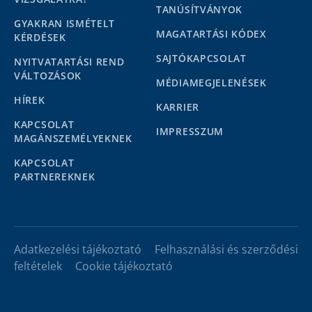
TANÚSÍTVÁNYOK
GYAKRAN ISMÉTELT
MAGATARTÁSI KÓDEX
KÉRDÉSEK
SAJTÓKAPCSOLAT
NYITVATARTÁSI REND
VÁLTOZÁSOK
MÉDIAMEGJELENÉSEK
HÍREK
KARRIER
KAPCSOLAT
IMPRESSZUM
MAGÁNSZEMÉLYEKNEK
KAPCSOLAT
PARTNEREKNEK
Adatkezelési tájékoztató
Felhasználási és szerződési
feltételek
Cookie tájékoztató