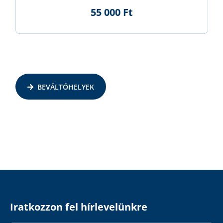
55 000 Ft
BEVÁLTÓHELYEK
Iratkozzon fel hírlevelünkre
Email