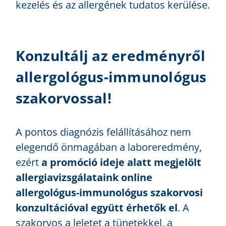
kezelés és az allergének tudatos kerülése.
Konzultálj az eredményről
allergológus-immunológus
szakorvossal!
A pontos diagnózis felállításához nem
elegendő önmagában a laboreredmény,
ezért
a promóció ideje alatt megjelölt
allergiavizsgálataink online
allergológus-immunológus szakorvosi
konzultációval együtt érhetők el
. A
szakorvos a leletet a tünetekkel, a