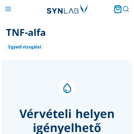
TNF-alfa
Egyedi vizsgálat
Current
Stock: