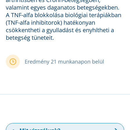
valamint egyes daganatos betegségekben.
A TNF-alfa blokkolása biológiai terápiákban
(TNF-alfa inhibitorok) hatékonyan
csökkentheti a gyulladást és enyhítheti a
betegség tüneteit.
Eredmény 21 munkanapon belül