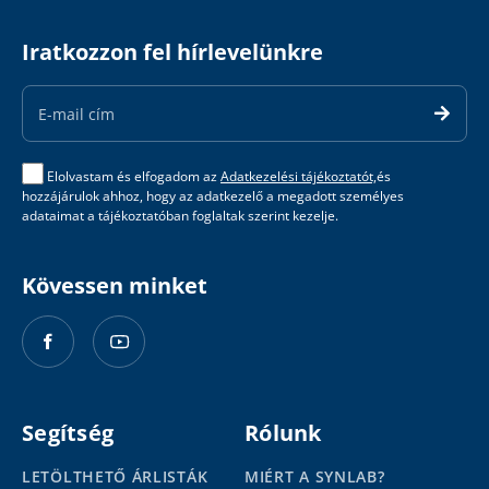
Iratkozzon fel hírlevelünkre
Email
Address
Elolvastam és elfogadom az
Adatkezelési tájékoztatót,
és
hozzájárulok ahhoz, hogy az adatkezelő a megadott személyes
adataimat a tájékoztatóban foglaltak szerint kezelje.
Kövessen minket
Segítség
Rólunk
LETÖLTHETŐ ÁRLISTÁK
MIÉRT A SYNLAB?