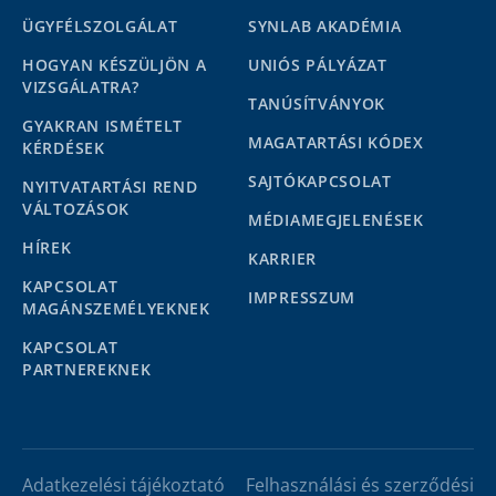
ÜGYFÉLSZOLGÁLAT
SYNLAB AKADÉMIA
HOGYAN KÉSZÜLJÖN A
UNIÓS PÁLYÁZAT
VIZSGÁLATRA?
TANÚSÍTVÁNYOK
GYAKRAN ISMÉTELT
MAGATARTÁSI KÓDEX
KÉRDÉSEK
SAJTÓKAPCSOLAT
NYITVATARTÁSI REND
VÁLTOZÁSOK
MÉDIAMEGJELENÉSEK
HÍREK
KARRIER
KAPCSOLAT
IMPRESSZUM
MAGÁNSZEMÉLYEKNEK
KAPCSOLAT
PARTNEREKNEK
Adatkezelési tájékoztató
Felhasználási és szerződési