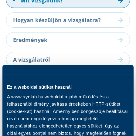
•
Mit vizsgálunk?
Hogyan készüljön a vizsgálatra?
Eredmények
A vizsgálatról
Mit vizsgálunk?
Ez a weboldal sütiket használ
A www.synlab.hu weboldal a jobb működés és a
A vizsgálat célja a TNF-alfa mennyiségi
felhasználói élmény javítása érdekében HTTP-sütiket
kimutatása.
(cookie-kat) használ. Amennyiben böngészője beállításai
révén nem engedélyezi a honlap megfelelő
használatához elengedhetetlen egyes sütiket, úgy az
oldal egyes pontjai nem biztos, hogy megfelelően fognak