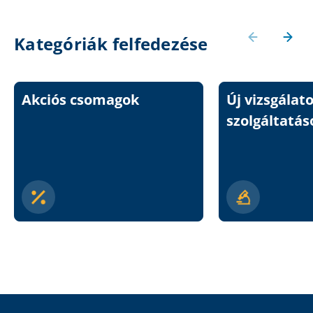
Kategóriák felfedezése
Akciós csomagok
Új vizsgálat
szolgáltatás