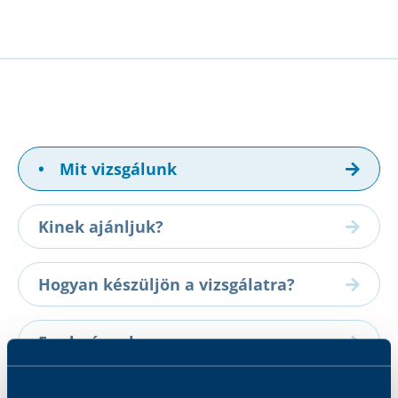
•
Mit vizsgálunk
Kinek ajánljuk?
Hogyan készüljön a vizsgálatra?
Eredmények