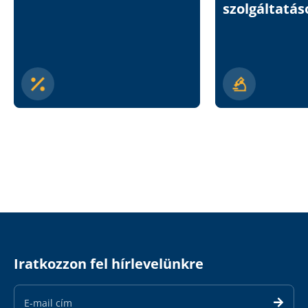
szolgáltatás
Iratkozzon fel hírlevelünkre
Email
Address