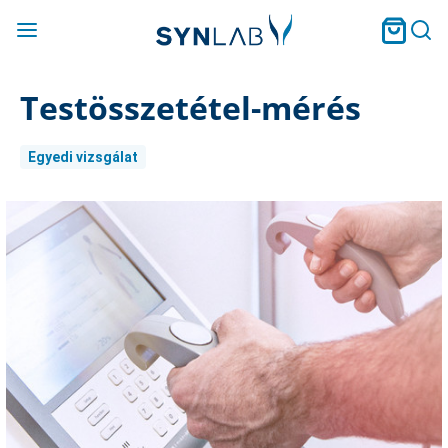
Testösszetétel-mérés
Egyedi vizsgálat
Current
Stock: