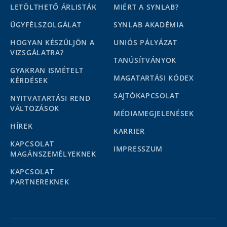
LETÖLTHETŐ ÁRLISTÁK
MIÉRT A SYNLAB?
ÜGYFÉLSZOLGÁLAT
SYNLAB AKADÉMIA
HOGYAN KÉSZÜLJÖN A
UNIÓS PÁLYÁZAT
VIZSGÁLATRA?
TANÚSÍTVÁNYOK
GYAKRAN ISMÉTELT
MAGATARTÁSI KÓDEX
KÉRDÉSEK
SAJTÓKAPCSOLAT
NYITVATARTÁSI REND
VÁLTOZÁSOK
MÉDIAMEGJELENÉSEK
HÍREK
KARRIER
KAPCSOLAT
IMPRESSZUM
MAGÁNSZEMÉLYEKNEK
KAPCSOLAT
PARTNEREKNEK