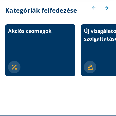
Kategóriák felfedezése
Akciós csomagok
Új vizsgálat
szolgáltatás