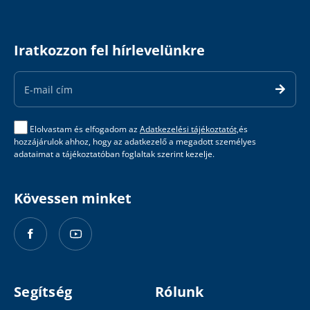
Iratkozzon fel hírlevelünkre
Email
Address
Elolvastam és elfogadom az
Adatkezelési tájékoztatót,
és
hozzájárulok ahhoz, hogy az adatkezelő a megadott személyes
adataimat a tájékoztatóban foglaltak szerint kezelje.
Kövessen minket
Segítség
Rólunk