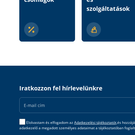
szolgáltatások
Iratkozzon fel hírlevelünkre
Email
Address
Elolvastam és elfogadom az
Adatkezelési tájékoztatót,
és hozzájá
adatkezelő a megadott személyes adataimat a tájékoztatóban foglalta