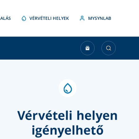
ALÁS
VÉRVÉTELI HELYEK
MYSYNLAB
urrent
tock: