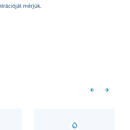
ntrációját mérjük.