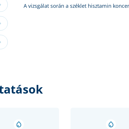
A vizsgálat során a széklet hisztamin konce
tatások