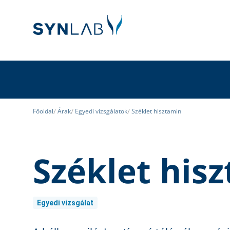
Főoldal
Árak
Egyedi vizsgálatok
Széklet hisztamin
Széklet his
Egyedi vizsgálat