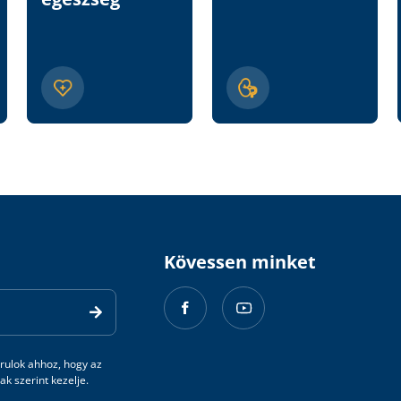
Kövessen minket
rulok ahhoz, hogy az
k szerint kezelje.