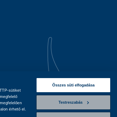
Összes süti elfogadása
TTP-sütiket
 megfelelő
Testreszabás
 megfelelően
alon érhető el.