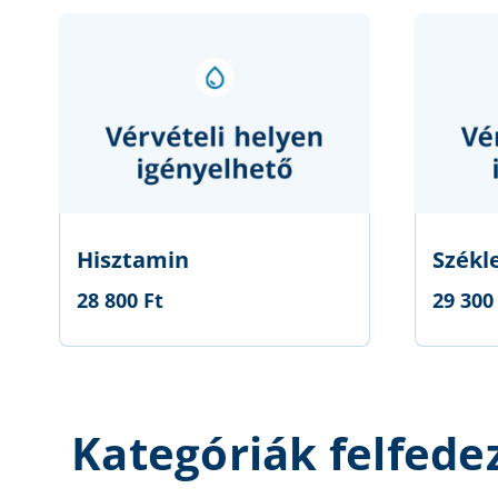
Hisztamin
Székl
28 800 Ft
29 300
Kategóriák felfede