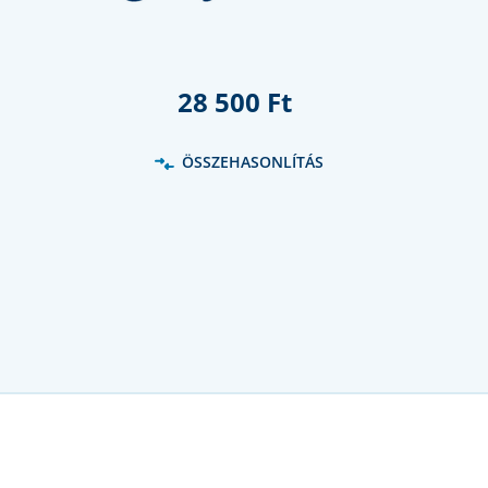
28 500 Ft
ÖSSZEHASONLÍTÁS