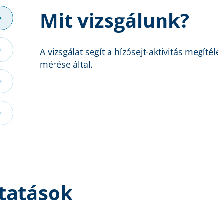
Mit vizsgálunk?
A vizsgálat segít a hízósejt-aktivitás megí
mérése által.
tatások