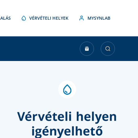
ALÁS
VÉRVÉTELI HELYEK
MYSYNLAB
urrent
tock: