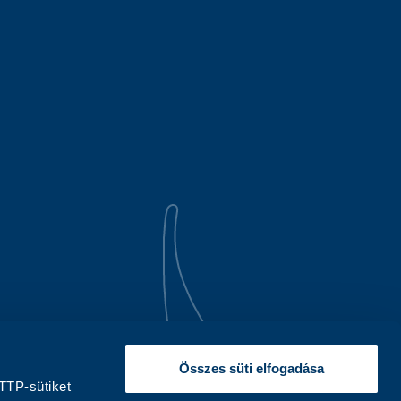
Összes süti elfogadása
TTP-sütiket