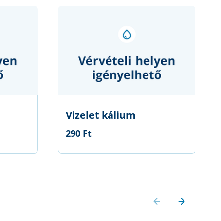
Vizelet kálium
290 Ft