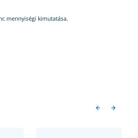
ánc mennyiségi kimutatása.