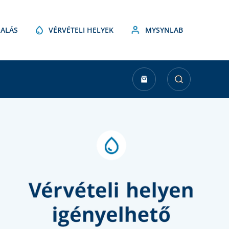
ALÁS
VÉRVÉTELI HELYEK
MYSYNLAB
urrent
tock: