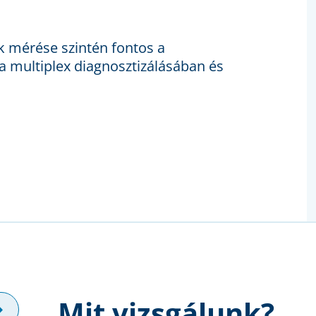
 mérése szintén fontos a
 multiplex diagnosztizálásában és
Mit vizsgálunk?