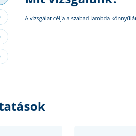
A vizsgálat célja a szabad lambda könnyűl
tatások