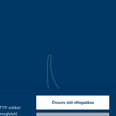
Összes süti elfogadása
TTP-sütiket
 megfelelő