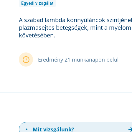
Egyedi vizsgálat
A szabad lambda könnyűláncok szintjének
plazmasejtes betegségek, mint a myeloma
követésében.
Eredmény 21 munkanapon belül
•
Mit vizsgálunk?