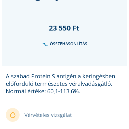
23 550 Ft
ÖSSZEHASONLÍTÁS
A szabad Protein S antigén a keringésben
előforduló természetes véralvadásgátló.
Normál értéke: 60,1-113,6%.
Vérvételes vizsgálat