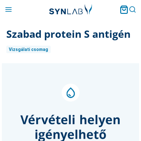
Szabad protein S antigén
Vizsgálati csomag
Current
Stock: