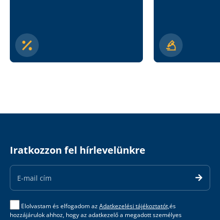
Iratkozzon fel hírlevelünkre
Email
Address
Elolvastam és elfogadom az
Adatkezelési tájékoztatót,
és
hozzájárulok ahhoz, hogy az adatkezelő a megadott személyes