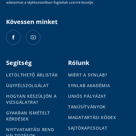
adataimat a tájékoztatóban foglaltak szerint kezelje.
Kövessen minket
Segítség
Rólunk
LETÖLTHETŐ ÁRLISTÁK
MIÉRT A SYNLAB?
ÜGYFÉLSZOLGÁLAT
SYNLAB AKADÉMIA
HOGYAN KÉSZÜLJÖN A
UNIÓS PÁLYÁZAT
VIZSGÁLATRA?
TANÚSÍTVÁNYOK
GYAKRAN ISMÉTELT
MAGATARTÁSI KÓDEX
KÉRDÉSEK
SAJTÓKAPCSOLAT
NYITVATARTÁSI REND
VÁLTOZÁSOK