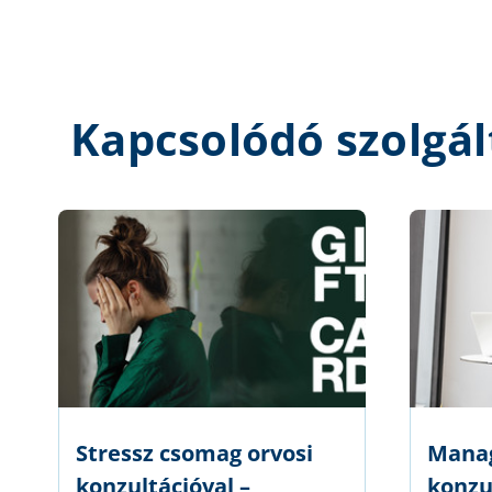
Kapcsolódó szolgál
Stressz csomag orvosi
Manag
konzultációval –
konzu