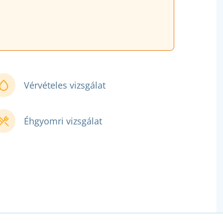
Vérvételes vizsgálat
Éhgyomri vizsgálat