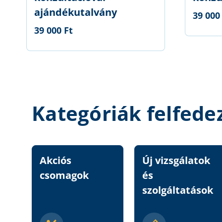
ajándékutalvány
39 000
39 000 Ft
Kategóriák felfede
Akciós
Új vizsgálatok
csomagok
és
szolgáltatások