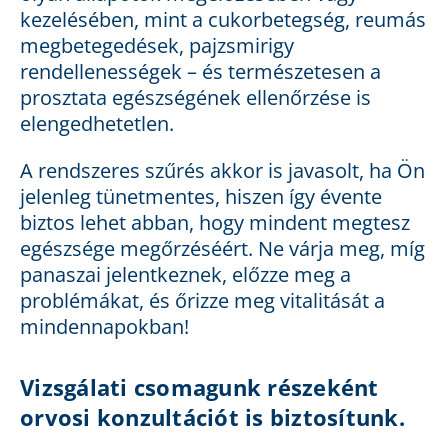
kezelésében, mint a cukorbetegség, reumás
megbetegedések, pajzsmirigy
rendellenességek – és természetesen a
prosztata egészségének ellenőrzése is
elengedhetetlen.
A rendszeres szűrés akkor is javasolt, ha Ön
jelenleg tünetmentes, hiszen így évente
biztos lehet abban, hogy mindent megtesz
egészsége megőrzéséért. Ne várja meg, míg
panaszai jelentkeznek, előzze meg a
problémákat, és őrizze meg vitalitását a
mindennapokban!
Vizsgálati csomagunk részeként
orvosi konzultációt is biztosítunk.