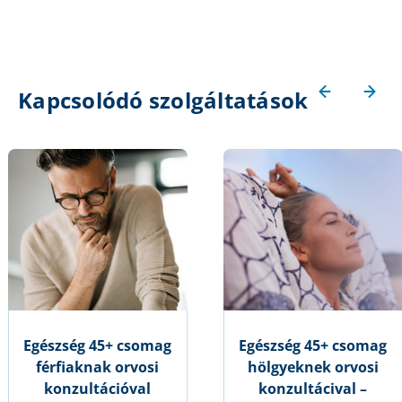
Kapcsolódó szolgáltatások
Egészség 45+ csomag
Egészség 45+ csomag
férfiaknak orvosi
hölgyeknek orvosi
konzultációval
konzultácival –