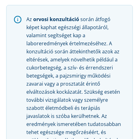
Az
orvosi konzultáció
során átfogó
képet kaphat egészségi állapotáról,
valamint segítséget kap a
laboreredmények értelmezéséhez. A
konzultáció során áttekinthetők azok az
eltérések, amelyek növelhetik például a
cukorbetegség, a szív- és érrendszeri
betegségek, a pajzsmirigy működési
zavarai vagy a prosztatát érintő
elváltozások kockázatát. Szükség esetén
további vizsgálatok vagy személyre
szabott életmódbeli és terápiás
javaslatok is szóba kerülhetnek. Az
eredmények ismeretében tudatosabban
tehet egészsége megőrzéséért, és