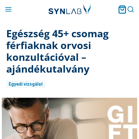
Egészség 45+ csomag
férfiaknak orvosi
konzultációval –
ajándékutalvány
Egyedi vizsgálat
Current
Stock: