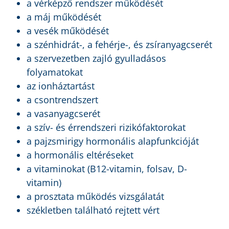
a vérképző rendszer működését
a máj működését
a vesék működését
a szénhidrát-, a fehérje-, és zsíranyagcserét
a szervezetben zajló gyulladásos
folyamatokat
az ionháztartást
a csontrendszert
a vasanyagcserét
a szív- és érrendszeri rizikófaktorokat
a pajzsmirigy hormonális alapfunkcióját
a hormonális eltéréseket
a vitaminokat (B12-vitamin, folsav, D-
vitamin)
a prosztata működés vizsgálatát
székletben található rejtett vért