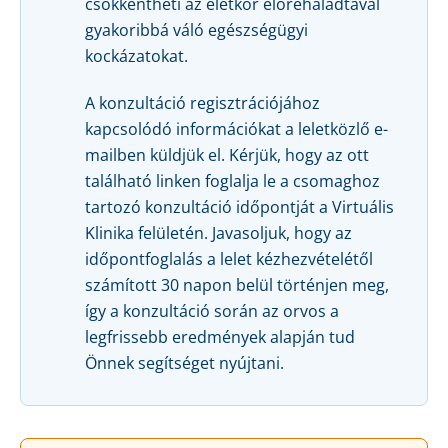
csökkentheti az életkor előrehaladtával
gyakoribbá váló egészségügyi
kockázatokat.
A konzultáció regisztrációjához
kapcsolódó információkat a leletközlő e-
mailben küldjük el. Kérjük, hogy az ott
található linken foglalja le a csomaghoz
tartozó konzultáció időpontját a Virtuális
Klinika felületén. Javasoljuk, hogy az
időpontfoglalás a lelet kézhezvételétől
számított 30 napon belül történjen meg,
így a konzultáció során az orvos a
legfrissebb eredmények alapján tud
Önnek segítséget nyújtani.