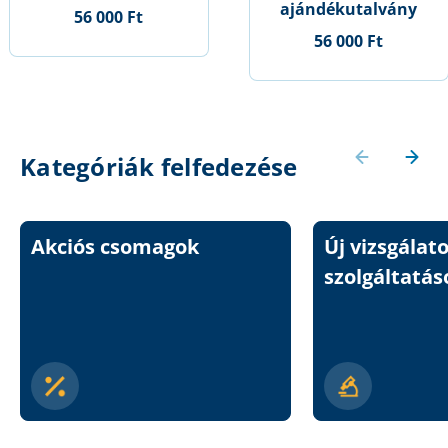
ajándékutalvány
56 000 Ft
56 000 Ft
Kategóriák felfedezése
Akciós csomagok
Új vizsgálat
szolgáltatás