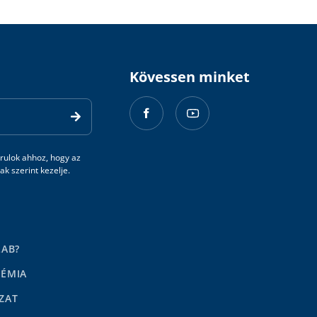
Kövessen minket
rulok ahhoz, hogy az
k szerint kezelje.
LAB?
DÉMIA
ZAT