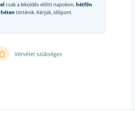
el
csak a kiküldés előtti napokon,
hétfőn
 héten
történik. Kérjük, időpont
Vérvétel szükséges