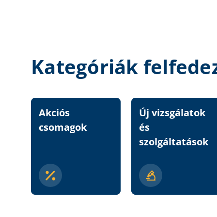
Kategóriák felfede
Akciós
Új vizsgálatok
csomagok
és
szolgáltatások