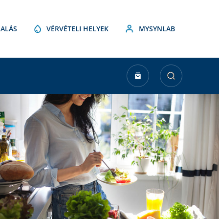
ALÁS
VÉRVÉTELI HELYEK
MYSYNLAB
urrent
tock: