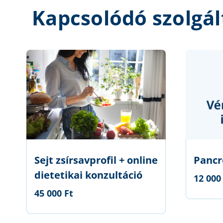
Kapcsolódó szolgál
Sejt zsírsavprofil + online
Pancr
dietetikai konzultáció
12 000
45 000 Ft