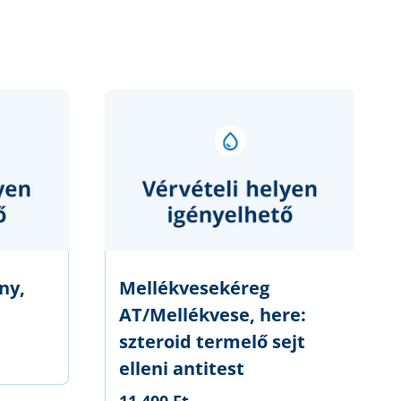
ny,
Mellékvesekéreg
AT/Mellékvese, here:
szteroid termelő sejt
elleni antitest