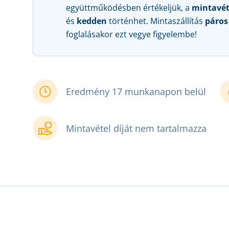
együttműködésben értékeljük, a
mintavét
és
kedden
történhet. Mintaszállítás
páros
foglalásakor ezt vegye figyelembe!
Eredmény 17 munkanapon belül
Mintavétel díját nem tartalmazza