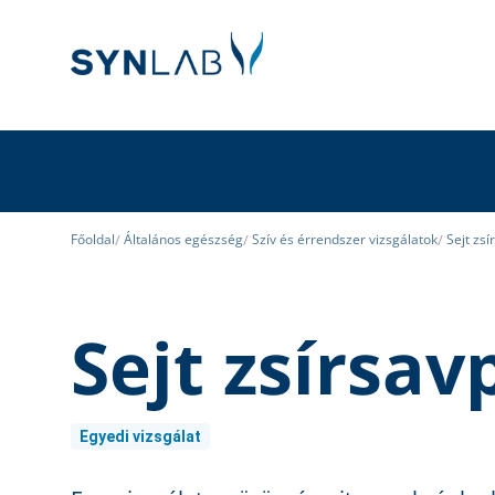
Főoldal
Általános egészség
Szív és érrendszer vizsgálatok
Sejt zsí
Sejt zsírsavp
Egyedi vizsgálat