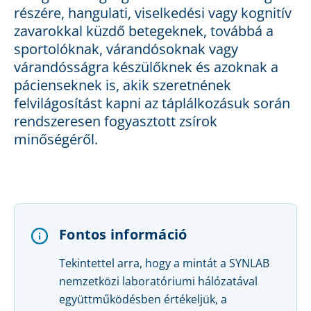
részére, hangulati, viselkedési vagy kognitív
zavarokkal küzdő betegeknek, továbbá a
sportolóknak, várandósoknak vagy
várandósságra készülőknek és azoknak a
pácienseknek is, akik szeretnének
felvilágosítást kapni az táplálkozásuk során
rendszeresen fogyasztott zsírok
minőségéről.
Fontos információ
Tekintettel arra, hogy a mintát a SYNLAB
nemzetközi laboratóriumi hálózatával
együttműködésben értékeljük, a