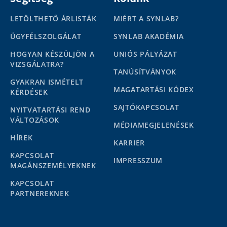
LETÖLTHETŐ ÁRLISTÁK
MIÉRT A SYNLAB?
ÜGYFÉLSZOLGÁLAT
SYNLAB AKADÉMIA
HOGYAN KÉSZÜLJÖN A
UNIÓS PÁLYÁZAT
VIZSGÁLATRA?
TANÚSÍTVÁNYOK
GYAKRAN ISMÉTELT
MAGATARTÁSI KÓDEX
KÉRDÉSEK
SAJTÓKAPCSOLAT
NYITVATARTÁSI REND
VÁLTOZÁSOK
MÉDIAMEGJELENÉSEK
HÍREK
KARRIER
KAPCSOLAT
IMPRESSZUM
MAGÁNSZEMÉLYEKNEK
KAPCSOLAT
PARTNEREKNEK