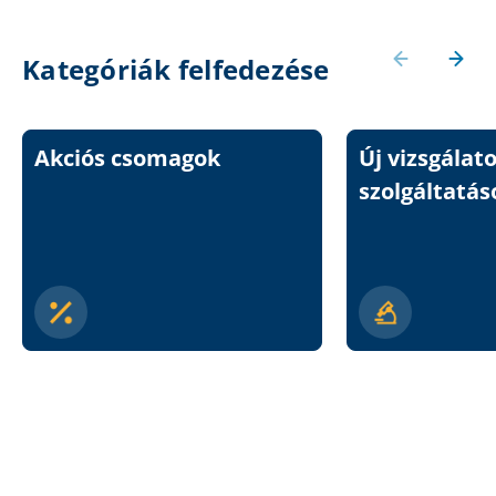
Kategóriák felfedezése
Akciós csomagok
Új vizsgálat
szolgáltatás