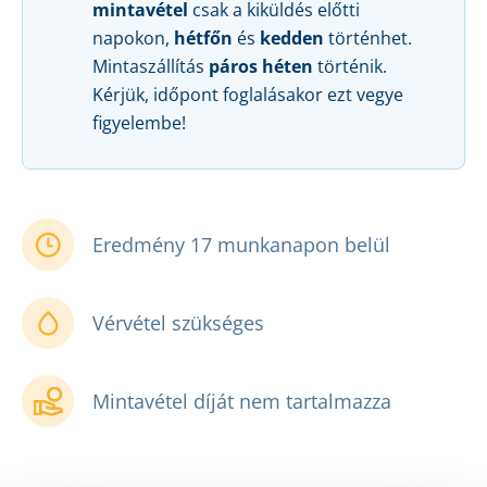
mintavétel
csak a kiküldés előtti
napokon,
hétfőn
és
kedden
történhet.
Mintaszállítás
páros héten
történik.
Kérjük, időpont foglalásakor ezt vegye
figyelembe!
Eredmény 17 munkanapon belül
Vérvétel szükséges
Mintavétel díját nem tartalmazza