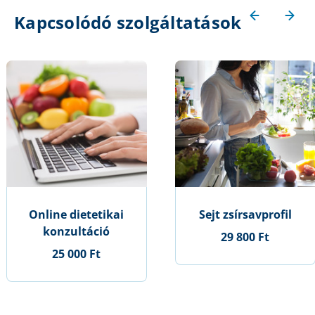
Kapcsolódó szolgáltatások
Online dietetikai
Sejt zsírsavprofil
konzultáció
29 800 Ft
25 000 Ft