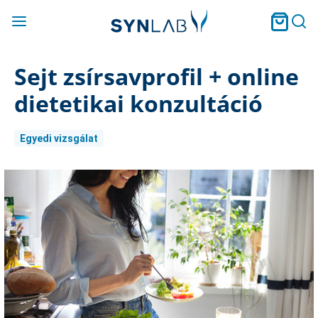
Sejt zsírsavprofil + online
dietetikai konzultáció
Egyedi vizsgálat
Current
Stock: