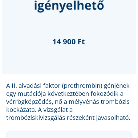
14 900 Ft
A II. alvadási faktor (prothrombin) génjének
egy mutációja következtében fokozódik a
vérrögképződés, nő a mélyvénás trombózis
kockázata. A vizsgálat a
trombóziskivizsgálás részeként javasolható.