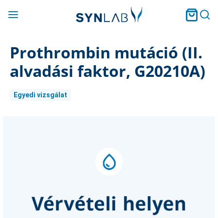
Prothrombin mutáció (II.
alvadási faktor, G20210A)
Egyedi vizsgálat
Current
Stock: