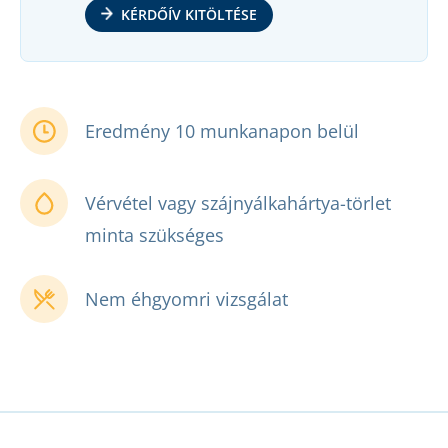
KÉRDŐÍV KITÖLTÉSE
Eredmény 10 munkanapon belül
Vérvétel vagy szájnyálkahártya-törlet
minta szükséges
Nem éhgyomri vizsgálat