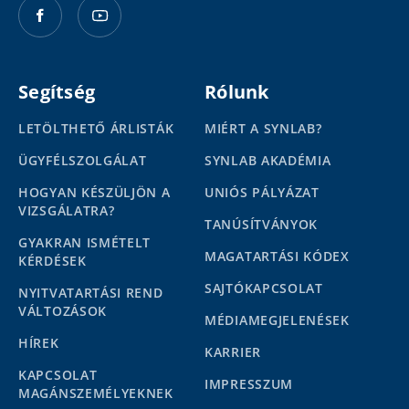
Segítség
Rólunk
LETÖLTHETŐ ÁRLISTÁK
MIÉRT A SYNLAB?
ÜGYFÉLSZOLGÁLAT
SYNLAB AKADÉMIA
HOGYAN KÉSZÜLJÖN A
UNIÓS PÁLYÁZAT
VIZSGÁLATRA?
TANÚSÍTVÁNYOK
GYAKRAN ISMÉTELT
MAGATARTÁSI KÓDEX
KÉRDÉSEK
SAJTÓKAPCSOLAT
NYITVATARTÁSI REND
VÁLTOZÁSOK
MÉDIAMEGJELENÉSEK
HÍREK
KARRIER
KAPCSOLAT
IMPRESSZUM
MAGÁNSZEMÉLYEKNEK