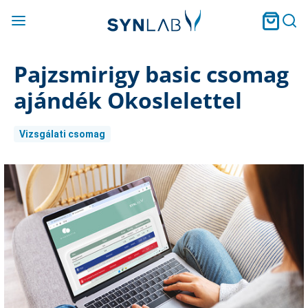
Pajzsmirigy basic csomag
ajándék Okoslelettel
Vizsgálati csomag
Current
Stock: