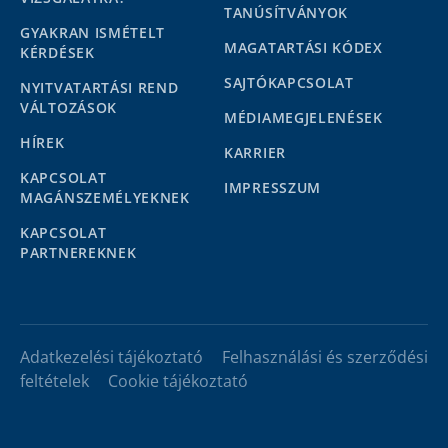
TANÚSÍTVÁNYOK
GYAKRAN ISMÉTELT
MAGATARTÁSI KÓDEX
KÉRDÉSEK
SAJTÓKAPCSOLAT
NYITVATARTÁSI REND
VÁLTOZÁSOK
MÉDIAMEGJELENÉSEK
HÍREK
KARRIER
KAPCSOLAT
IMPRESSZUM
MAGÁNSZEMÉLYEKNEK
KAPCSOLAT
PARTNEREKNEK
Adatkezelési tájékoztató
Felhasználási és szerződési
feltételek
Cookie tájékoztató