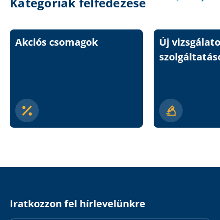
Kategóriák felfedezése
Akciós csomagok
Új vizsgálat
szolgáltatás
Iratkozzon fel hírlevelünkre
Email