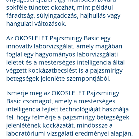
sokféle tünetet okozhat, mint például
fáradtság, súlyingadozás, hajhullás vagy
hangulati változások.
Az OKOSLELET Pajzsmirigy Basic egy
innovatív laborvizsgálat, amely magában
foglal egy hagyományos laborvizsgálati
leletet és a mesterséges intelligencia által
végzett kockázatbecslést is a pajzsmirigy
betegségek jelenléte szempontjából.
Ismerje meg az OKOSLELET Pajzsmirigy
Basic csomagot, amely a mesterséges
intelligencia fejlett technológiáját használja
fel, hogy felmérje a pajzsmirigy betegségek
jelenlétének kockázatát, mindössze a
laboratóriumi vizsgálati eredményei alapján.