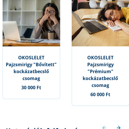
OKOSLELET
OKOSLELET
Pajzsmirigy "Bővített"
Pajzsmirigy
kockázatbecslő
"Prémium"
csomag
kockázatbecslő
csomag
30 000 Ft
60 000 Ft