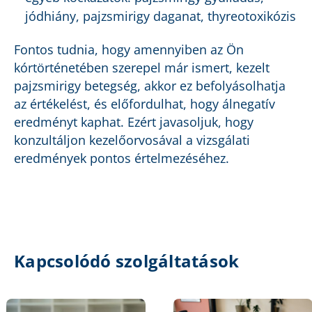
jódhiány, pajzsmirigy daganat, thyreotoxikózis
Fontos tudnia, hogy amennyiben az Ön
kórtörténetében szerepel már ismert, kezelt
pajzsmirigy betegség, akkor ez befolyásolhatja
az értékelést, és előfordulhat, hogy álnegatív
eredményt kaphat. Ezért javasoljuk, hogy
konzultáljon kezelőorvosával a vizsgálati
eredmények pontos értelmezéséhez.
Kapcsolódó szolgáltatások