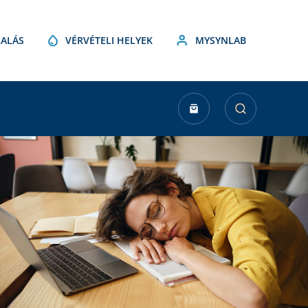
ALÁS
VÉRVÉTELI HELYEK
MYSYNLAB
urrent
tock: