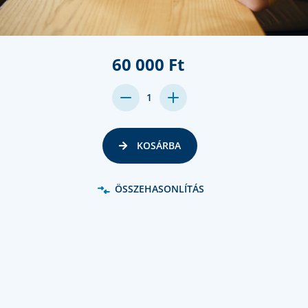
60 000 Ft
DECREASE
INCREASE
1
QUANTITY:
QUANTITY:
KOSÁRBA
ÖSSZEHASONLÍTÁS