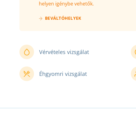
helyen igénybe vehetők.
BEVÁLTÓHELYEK
Vérvételes vizsgálat
Éhgyomri vizsgálat