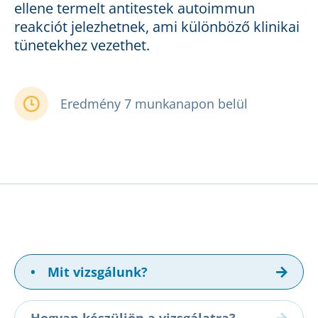
ellene termelt antitestek autoimmun
reakciót jelezhetnek, ami különböző klinikai
tünetekhez vezethet.
Eredmény 7 munkanapon belül
•
Mit vizsgálunk?