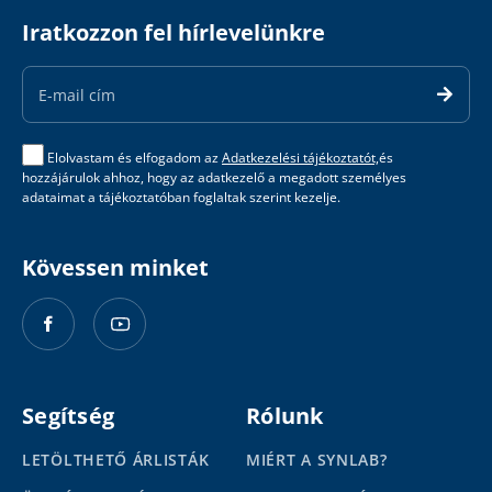
Iratkozzon fel hírlevelünkre
Email
Address
Elolvastam és elfogadom az
Adatkezelési tájékoztatót,
és
hozzájárulok ahhoz, hogy az adatkezelő a megadott személyes
adataimat a tájékoztatóban foglaltak szerint kezelje.
Kövessen minket
Segítség
Rólunk
LETÖLTHETŐ ÁRLISTÁK
MIÉRT A SYNLAB?