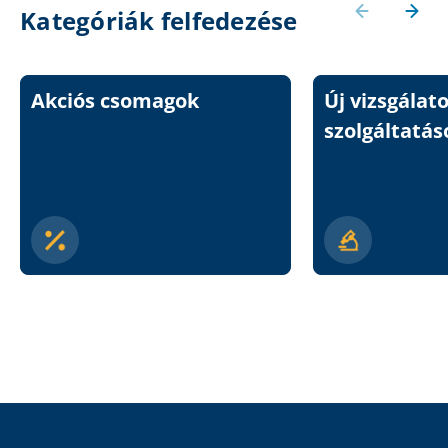
Kategóriák felfedezése
Akciós csomagok
Új vizsgálat
szolgáltatás