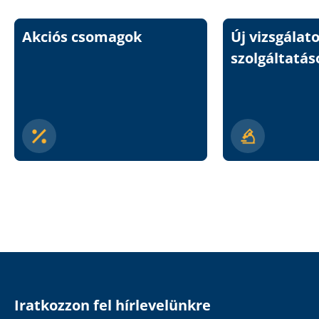
Akciós csomagok
Új vizsgálat
szolgáltatás
Iratkozzon fel hírlevelünkre