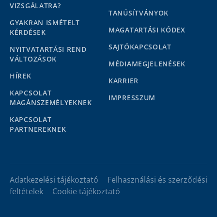
VIZSGÁLATRA?
TANÚSÍTVÁNYOK
GYAKRAN ISMÉTELT
MAGATARTÁSI KÓDEX
KÉRDÉSEK
SAJTÓKAPCSOLAT
NYITVATARTÁSI REND
VÁLTOZÁSOK
MÉDIAMEGJELENÉSEK
HÍREK
KARRIER
KAPCSOLAT
IMPRESSZUM
MAGÁNSZEMÉLYEKNEK
KAPCSOLAT
PARTNEREKNEK
Adatkezelési tájékoztató
Felhasználási és szerződési
feltételek
Cookie tájékoztató