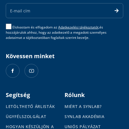
Email
Address
Elolvastam és elfogadom az
Adatkezelési tájékoztatót,
és
hozzájárulok ahhoz, hogy az adatkezelő a megadott személyes
adataimat a tájékoztatóban foglaltak szerint kezelje.
Kövessen minket
Segítség
Rólunk
LETÖLTHETŐ ÁRLISTÁK
MIÉRT A SYNLAB?
ÜGYFÉLSZOLGÁLAT
SYNLAB AKADÉMIA
HOGYAN KÉSZÜLJÖN A
UNIÓS PÁLYÁZAT