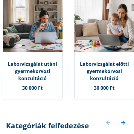
Laborvizsgálat utáni
Laborvizsgálat előtti
gyermekorvosi
gyermekorvosi
konzultáció
konzultáció
30 000 Ft
30 000 Ft
Kategóriák felfedezése