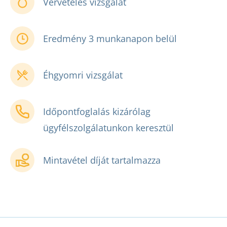
Vérvételes vizsgálat
Eredmény 3 munkanapon belül
Éhgyomri vizsgálat
Időpontfoglalás kizárólag
ügyfélszolgálatunkon keresztül
Mintavétel díját tartalmazza