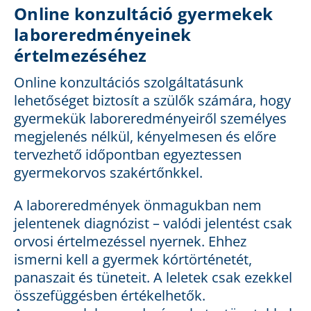
Online konzultáció gyermekek
laboreredményeinek
értelmezéséhez
Online konzultációs szolgáltatásunk
lehetőséget biztosít a szülők számára, hogy
gyermekük laboreredményeiről személyes
megjelenés nélkül, kényelmesen és előre
tervezhető időpontban egyeztessen
gyermekorvos szakértőnkkel.
A laboreredmények önmagukban nem
jelentenek diagnózist – valódi jelentést csak
orvosi értelmezéssel nyernek. Ehhez
ismerni kell a gyermek kórtörténetét,
panaszait és tüneteit. A leletek csak ezekkel
összefüggésben értékelhetők.