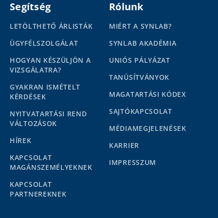
Segítség
Rólunk
LETÖLTHETŐ ÁRLISTÁK
MIÉRT A SYNLAB?
ÜGYFÉLSZOLGÁLAT
SYNLAB AKADÉMIA
HOGYAN KÉSZÜLJÖN A
UNIÓS PÁLYÁZAT
VIZSGÁLATRA?
TANÚSÍTVÁNYOK
GYAKRAN ISMÉTELT
MAGATARTÁSI KÓDEX
KÉRDÉSEK
SAJTÓKAPCSOLAT
NYITVATARTÁSI REND
VÁLTOZÁSOK
MÉDIAMEGJELENÉSEK
HÍREK
KARRIER
KAPCSOLAT
IMPRESSZUM
MAGÁNSZEMÉLYEKNEK
KAPCSOLAT
PARTNEREKNEK