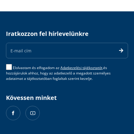
Iratkozzon fel hírlevelünkre
Email
Address
Elolvastam és elfogadom az
Adatkezelési tájékoztatót,
és
hozzájárulok ahhoz, hogy az adatkezelő a megadott személyes
adataimat a tájékoztatóban foglaltak szerint kezelje.
Kövessen minket