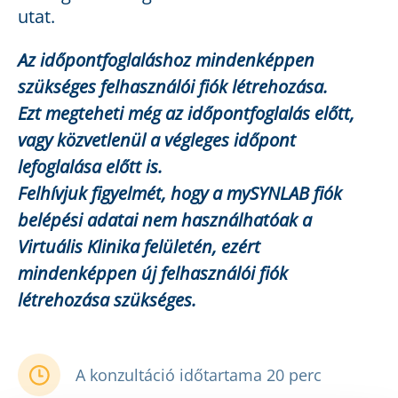
utat.
Az időpontfoglaláshoz mindenképpen
szükséges felhasználói fiók létrehozása.
Ezt megteheti még az időpontfoglalás előtt,
vagy közvetlenül a végleges időpont
lefoglalása előtt is.
Felhívjuk figyelmét, hogy a mySYNLAB fiók
belépési adatai nem használhatóak a
Virtuális Klinika felületén, ezért
mindenképpen új felhasználói fiók
létrehozása szükséges.
A konzultáció időtartama 20 perc