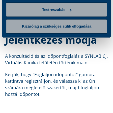
A konzultáció menete
Testreszabás
Kinek ajánljuk?
Kizárólag a szükséges sütik elfogadása
Jelentkezés módja
A konzultáció és az időpontfoglalás a SYNLAB új,
Virtuális Klinika felületén történik majd.
Kérjük, hogy "Foglaljon időpontot" gombra
kattintva regisztráljon, és válassza ki az Ön
számára megfelelő szakértőt, majd foglaljon
hozzá időpontot.