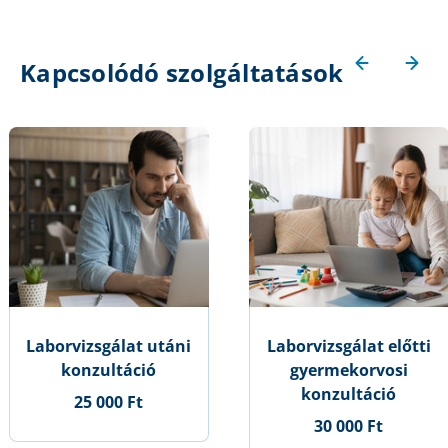
Kapcsolódó szolgáltatások
Laborvizsgálat utáni
Laborvizsgálat előtti
konzultáció
gyermekorvosi
konzultáció
25 000 Ft
30 000 Ft