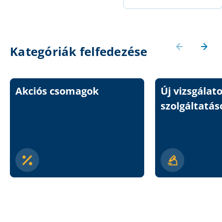
Kategóriák felfedezése
Akciós csomagok
Új vizsgálat
szolgáltatás